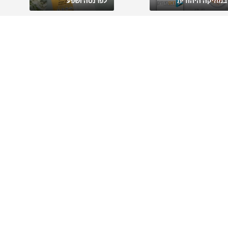
במוזיקה היהודית
לפרנסה ושפע