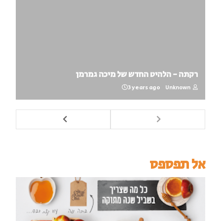
רקתה - הלהיט החדש של מיכה גמרמן
3 years ago
Unknown
אל תפספס