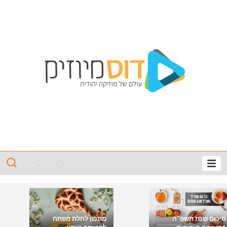
סיכום שנת תשפ"ה
מתכון לחלת מפתח