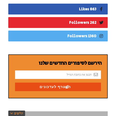
863 Likes
262 Followers
1360 Followers
קליפים