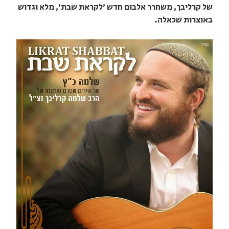
של קרליבך, משחרר אלבום חדש 'לקראת שבת', מלא וגדוש
באוצרות שכאלה.