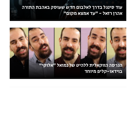
עוד סינגל בדרך לאלבום חדש שעוסק באהבת התורה
אהרן רזאל - "עד אמצא מקום"
הגרסה הווקאלית ללהיט של נמואל "אלוקי"
בוידאו-קליפ מיוחד