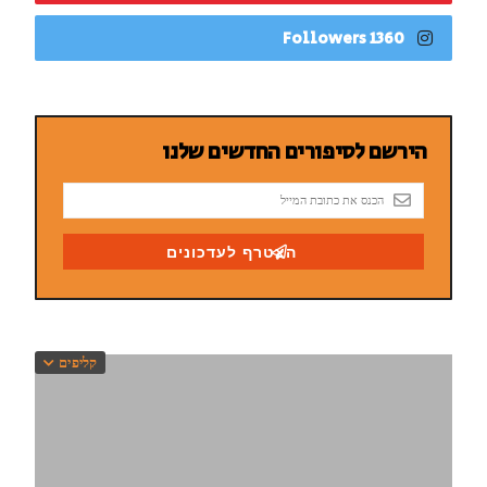
1360 Followers
קליפים