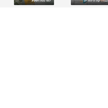
במוזיקה היהודית
לפרנסה ושפע