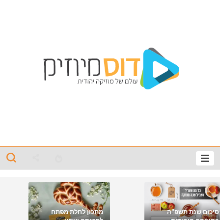
סיכום שנת תשפ"ה
מתכון לחלת מפתח