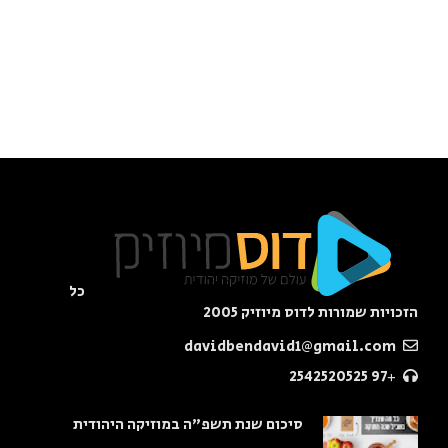
כל
הזכויות שמורות לדוס מיוזיק 2005
davidbendavid1@gmail.com
+97 2542520525
סיכום שנת תשפ"ה במוזיקה היהודית