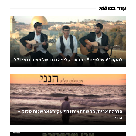
להקת "השילצים" בוידאו-קליפ לזכרו של מאיר בנאי ז"ל
אברהם אבינו, החשמונאים ובני עקיבא אבשלום סלוק -
הנני