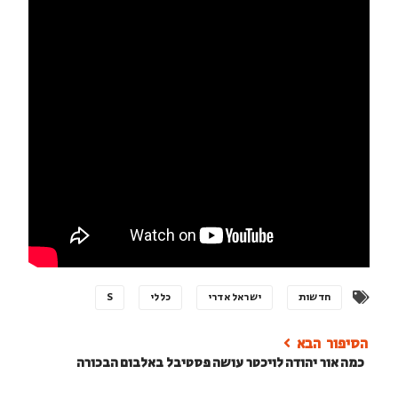
חדשות
ישראל אדרי
כללי
S
כמה אור יהודה לויכטר עושה פסטיבל באלבום הבכורה