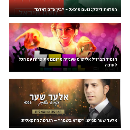
המלצת דיסק: נועם מיכאל - "בין אדם לאדם"
הזמיר מברזיל אליהו משענייה מרומם את הרוח עם הכל
לטובה
אלעד שער מגיש: "קורא בשמך" – הגרסה הווקאלית