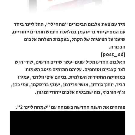
מיד עם צאת אלבום הביכורים "פתחי לי", החל ליינר ביחד
עם המפיק יוחי בריסקמן במלאכת חיפוש חומרים ייחודיים,
שיענו על הציפיות של הקהל, בעקבות הצלחת אלבום
הבכורה.
[post_ad]
האלבום החדש מכיל שנים-עשר שירים חדשים, שירי רגש
לצד קצביים וסוחפים. עליהם חתומים מיטב השמות
במוסיקה החסידית העולמית, בניהם איצי וולדנר, עמירן
דביר, יוחנן גורדון, אנשי פרידמן, יענקי בריסקמן, עמי כהן,
וג'ף הורביץ, מה שמבטיח אלבום ייחודי ומגוון.
פותחים את השנה החדשה בשמחה עם "שמחה ליינר 2".