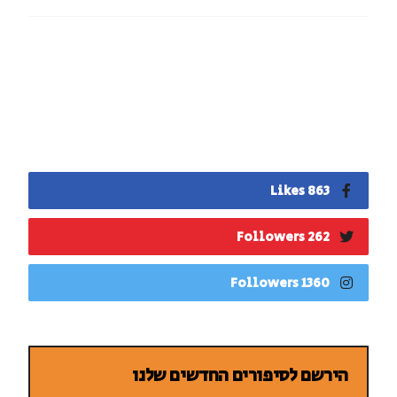
863 Likes
262 Followers
1360 Followers