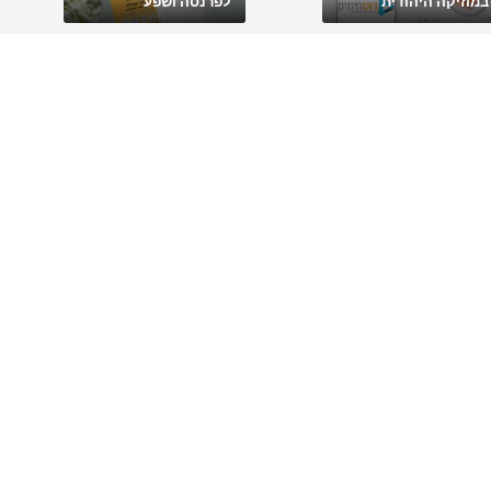
במוזיקה היהודית
לפרנסה ושפע