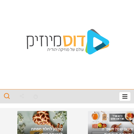
סיכום שנת תשפ"ה
מתכון לחלת מפתח