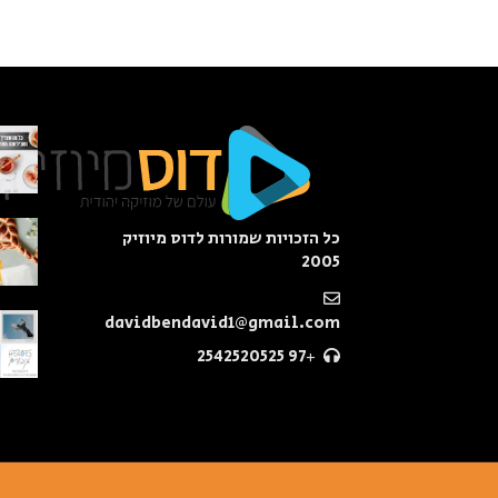
כל הזכויות שמורות לדוס מיוזיק
2005
davidbendavid1@gmail.com
+97 2542520525