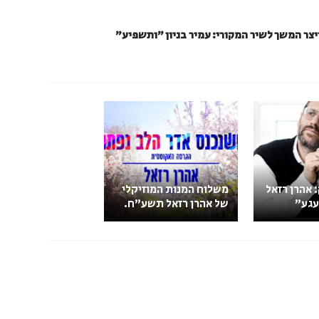
ייצר המשך לשיר המקורי: עמיר בניון "ותשפיע"
אהרן רזאל
משלוח המנות המוזיקלי
עגע"
של אהרן רזאל תשע"ח.