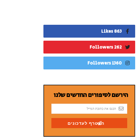
863 Likes
262 Followers
1360 Followers