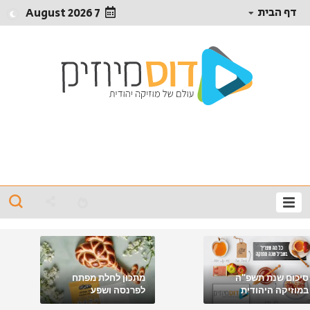
דף הבית
7 August 2026
סיכום שנת תשפ"ה
מתכון לחלת מפתח
במוזיקה היהודית
לפרנסה ושפע