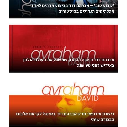
'שבוע טוב' – אברהם דוד בביצוע מדהים לאחד
מהלהיטים הגדולים בהיסטוריה
אברהם דוד חושף: ההמנון שמשגע את העולם הולחן
באידיש לפני 90 שנה
כישרון אירופאי חדש אברהם דוד בסינגל לקראת אלבום
הבכורה שימי