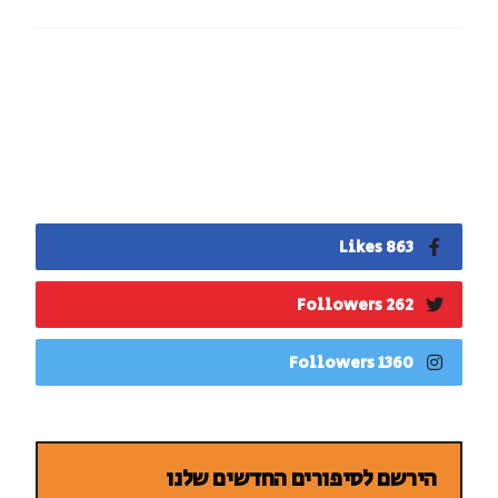
863 Likes
262 Followers
1360 Followers