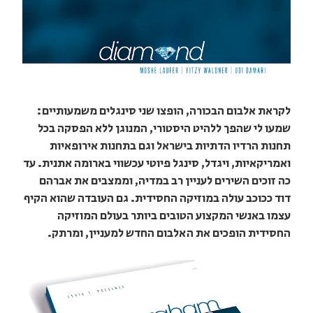
לקראת אלבום הבכורה, הופצו שני סינגלים משמעותיים:
שמעו לי שהפך ללהיט היסטורי, המנוגן ללא הפסקה בכל
תחנות הרדיו הדתיות בישראל וגם בתחנות אירופאיות
ואמריקאיות, ויגדל, סינגל פיוטי עכשווי בארומה אתנית. עד
כה זוכים השירים לעניין רב במדיה, וממצבים את אברהם
דוד ככוכב עולה במוזיקה החסידית. גם העובדה שהוא הקיף
עצמו באנשי המקצוע הטובים ביותר בעולם המוזיקה
החסידית הופכים את האלבום החדש למעניין, ומרתק.