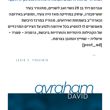
אברהם דוד בן 29 נשוי ואב לשניים, מתגורר בעיר
שטרסבורג, עוסק במוזיקה מאז היה צעיר, ומופיע באירופה
ובארה"ב בשמחות ואירועים. מגוריו במרכז היבשת
מאפשרים לו להופיע בכל אירופה ולנוע על הצירים המרכזיים
של הקהילות היהודיות והחרדיות ביבשת, גרמניה - ספרד -
איטליה - שווייץ וכמובן בצרפת.
[post_ad]