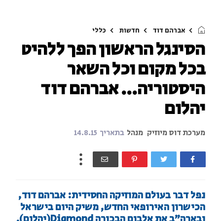
אברהם דוד
חדשות
כללי
הסינגל הראשון הפך ללהיט
בכל מקום וכל השאר
היסטוריה... אברהם דוד
יהלום
מערכת דוס מיוזיק
מנהל
בתאריך
14.8.15
נפל דבר בעולם המוזיקה החסידית: אברהם דוד,
הכישרון האירופאי החדש, משיק היום בישראל
ובארה"ב את אלבום הבכורה Diamond(יהלום).