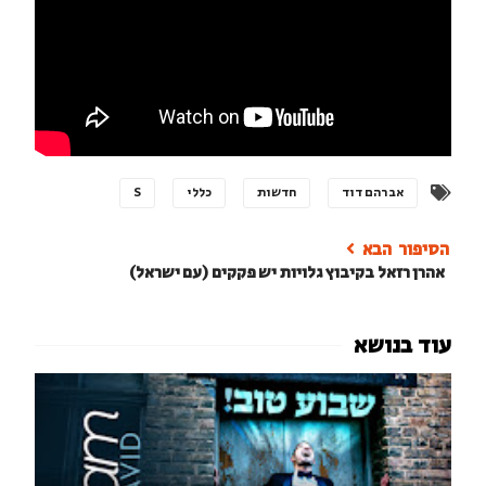
אברהם דוד
חדשות
כללי
S
אהרן רזאל בקיבוץ גלויות יש פקקים (עם ישראל)