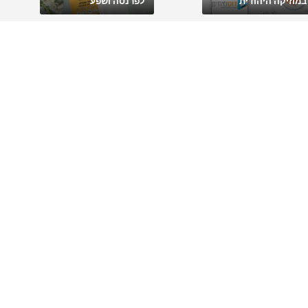
במוזיקה היהודית
לפרנסה ושפע