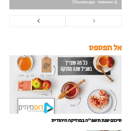
3 years ago
Unknown
אל תפספס
סיכום שנת תשפ"ה במוזיקה היהודית