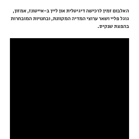
האלבום זמין לרכישה דיגיטלית און ליין ב-אייטונז, אמזון,
גוגל פליי ושאר ערוצי המדיה המקוונת, ובחנויות המובחרות
בהפצת שנקיס.