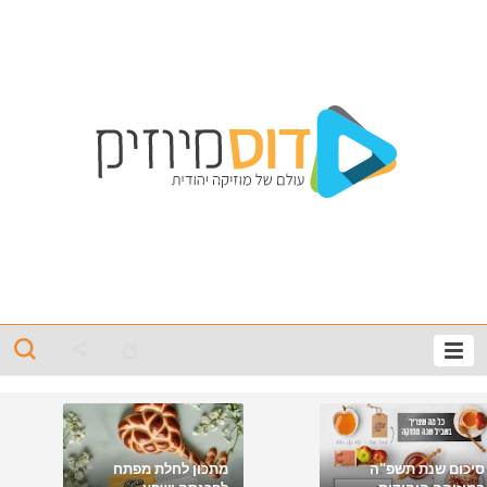
סיכום שנת תשפ"ה
מתכון לחלת מפתח