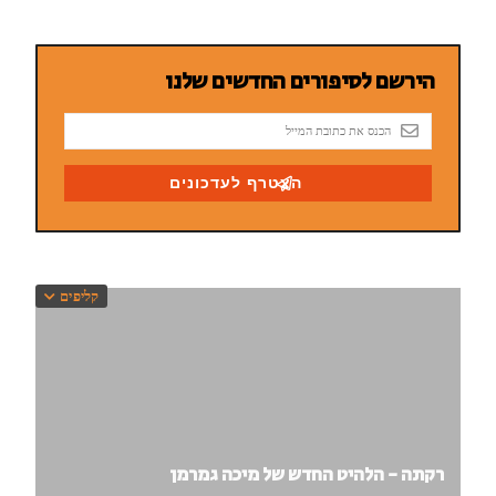
קליפים
רקתה - הלהיט החדש של מיכה גמרמן