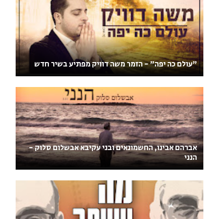
"עולם כה יפה" - הזמר משה דוויק מפתיע בשיר חדש
אברהם אבינו, החשמונאים ובני עקיבא אבשלום סלוק -
הנני