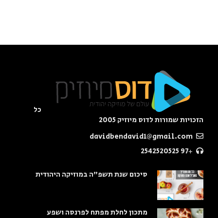
כל
הזכויות שמורות לדוס מיוזיק 2005
davidbendavid1@gmail.com
+97 2542520525
סיכום שנת תשפ"ה במוזיקה היהודית
מתכון לחלת מפתח לפרנסה ושפע