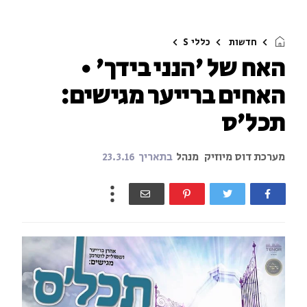
חדשות
כללי
S
האח של 'הנני בידך' •
האחים ברייער מגישים:
תכל'ס
מערכת דוס מיוזיק
מנהל
בתאריך
23.3.16