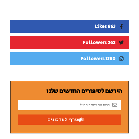
863 Likes
262 Followers
1360 Followers