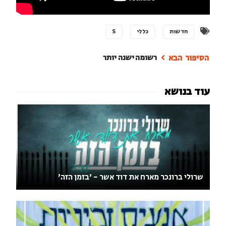
חדשות
כללי
S
רשומה ישנה יותר
שרולי ברונכר מארח את דוד אשר - 'בזמן הזה'