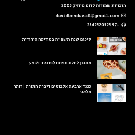
הזכויות שמורות לדוס מיוזיק 2005
davidbendavid1@gmail.com
+97 2542520525
סיכום שנת תשפ"ה במוזיקה היהודית
מתכון לחלת מפתח לפרנסה ושפע
כנגד ארבעה אלבומים דיברה התורה | זוהר
מלאכי