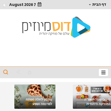
דף הבית
7 August 2026
סיכום שנת תשפ"ה
מתכון לחלת מפתח
במוזיקה היהודית
לפרנסה ושפע