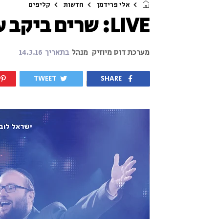
אלי פרידמן
חדשות
קליפים
LIVE: שרים ביקב עם אלי פרידמן
מערכת דוס מיוזיק
מנהל
בתאריך
14.3.16
TWEET
SHARE