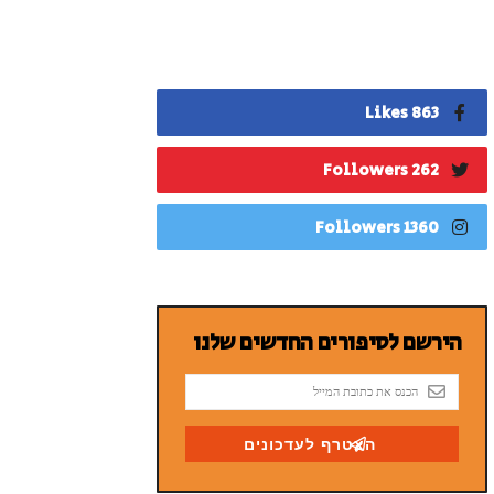
863 Likes
262 Followers
1360 Followers