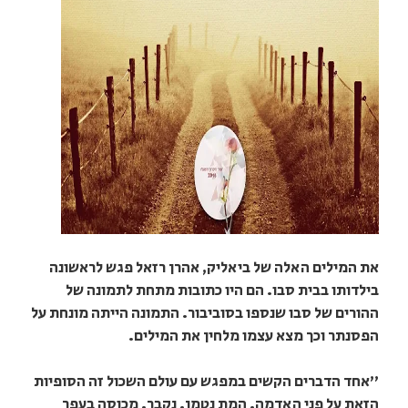
את המילים האלה של ביאליק, אהרן רזאל פגש לראשונה
בילדותו בבית סבו. הם היו כתובות מתחת לתמונה של
ההורים של סבו שנספו בסוביבור. התמונה הייתה מונחת על
הפסנתר וכך מצא עצמו מלחין את המילים.
"אחד הדברים הקשים במפגש עם עולם השכול זה הסופיות
הזאת על פני האדמה. המת נטמן. נקבר. מכוסה בעפר