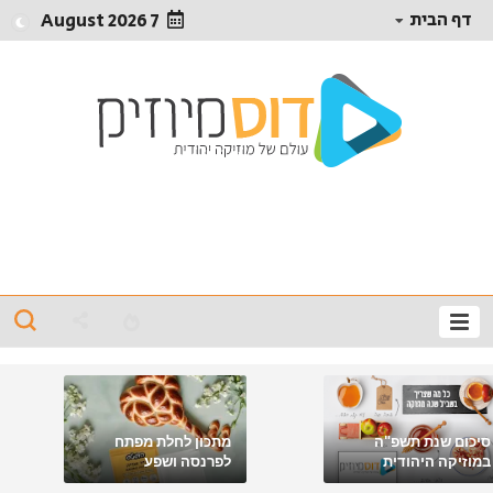
דף הבית
7 August 2026
סיכום שנת תשפ"ה
מתכון לחלת מפתח
במוזיקה היהודית
לפרנסה ושפע