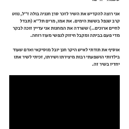
אני רוצה להקדיש את השיר לזכר סרן חנניה בולה ז"ל, נווט
קרב שנפל בששת הימים. את אמו, מרים תל"א (תבדל
לחיים ארוכים..) ששרדה את המחנות אני עדיין זוכה לבקר
מדי פעם בביתה ומקבל חיזוק לנפשי מעוז רוחה.
אוסיף את תודתי לאיש היקר חנן יובל מוסיקאי ואדם שעוד
בילדותי הושפעתי רבות מיצירתו ושירתו, זכיתי לשיר אתו
יחדיו בשיר זה.