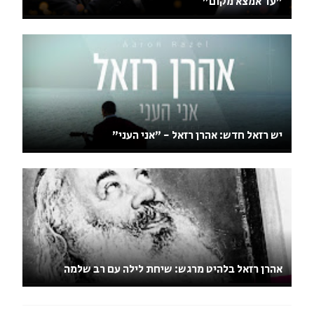
"עד אמצא מקום"
יש רזאל חדש: אהרן רזאל - "אני העני"
אהרן רזאל בלהיט מרגש: שיחת לילה עם רב שלמה