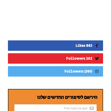
863 Likes
262 Followers
1360 Followers