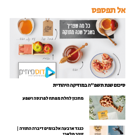
אל תפספס
סיכום שנת תשפ"ה במוזיקה היהודית
מתכון לחלת מפתח לפרנסה ושפע
כנגד ארבעה אלבומים דיברה התורה |
זוהר מלאכי