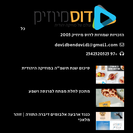
כל
הזכויות שמורות לדוס מיוזיק 2005
davidbendavid1@gmail.com
+97 2542520525
סיכום שנת תשפ"ה במוזיקה היהודית
מתכון לחלת מפתח לפרנסה ושפע
כנגד ארבעה אלבומים דיברה התורה | זוהר
מלאכי