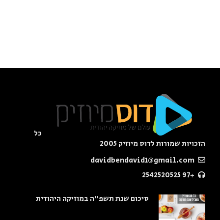
כל
הזכויות שמורות לדוס מיוזיק 2005
davidbendavid1@gmail.com
+97 2542520525
סיכום שנת תשפ"ה במוזיקה היהודית