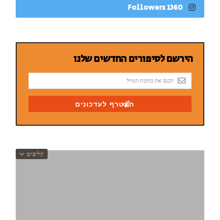
1360 Followers
קליפים