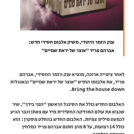
ענק הזמר היהודי, משיק אלבום חסידי חדש:
אברהם פריד "אוצר של יראת שמיים"
לאחר ציפייה ארוכה, מוציא ענק הזמר החסידי, אברהם
פריד, את אלבומו החדש "אוצר של יראת שמיים" ובאנגלית
Bring the house down.
האלבום החדש כולל את הסינגל הראשון "הנני בידך", שיר
שכבש את עולם המוזיקה החסידית מיד עם צאתו וכבר הגיע
לכמעט מיליון צפיות. האלבום החדש בהחלט מסקרן: הוא
כולל 14 רצועות, על 6 מהן חתום אברהם פריד כמלחין