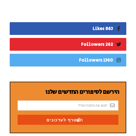
863 Likes
262 Followers
1360 Followers