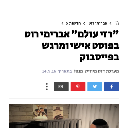
אברימי רוט
חדשות
S
"רזי עולם" אברימי רוט
בפוסט אישי ומרגש
בפייסבוק
מערכת דוס מיוזיק
מנהל
בתאריך
14.9.16