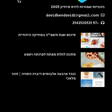
כל
הזכויות שמורות לדוס מיוזיק 2005
davidbendavid1@gmail.com
+97 2542520525
סיכום שנת תשפ"ה במוזיקה היהודית
מתכון לחלת מפתח לפרנסה ושפע
כנגד ארבעה אלבומים דיברה התורה | זוהר
מלאכי