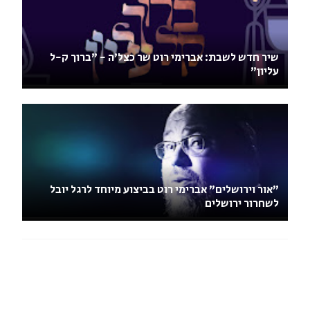
שיר חדש לשבת: אברימי רוט שר כצל'ה - "ברוך ק-ל
עליון"
"אור וירושלים" אברימי רוט בביצוע מיוחד לרגל יובל
לשחרור ירושלים