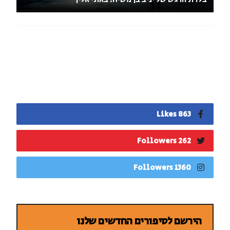
863 Likes
262 Followers
1360 Followers