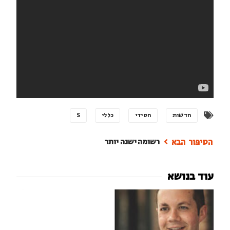
חדשות
חסידי
כללי
S
רשומה ישנה יותר