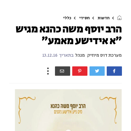
חדשות
חסידי
כללי
הרב יוסף משה כהנא מגיש
״א אידישע מאמע״
מערכת דוס מיוזיק
מנהל
בתאריך
13.12.16