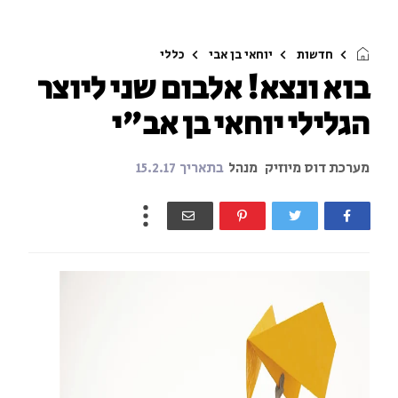
חדשות
יוחאי בן אבי
כללי
בוא ונצא! אלבום שני ליוצר
הגלילי יוחאי בן אב"י
מערכת דוס מיוזיק
מנהל
בתאריך
15.2.17