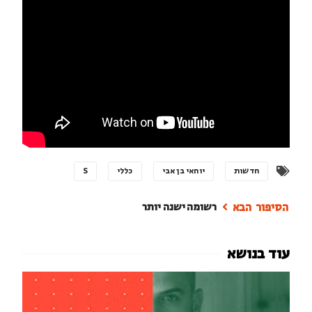
חדשות
יוחאי בן אבי
כללי
S
רשומה ישנה יותר