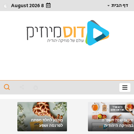
דף הבית
8 August 2026
סיכום שנת תשפ"ה
מתכון לחלת מפתח
במוזיקה היהודית
לפרנסה ושפע