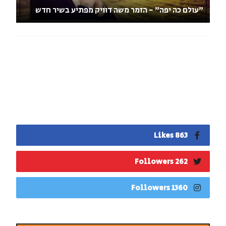
"עולם כה יפה" - הזמר משה דוויק מפתיע בשיר חדש
863 Likes
262 Followers
1360 Followers