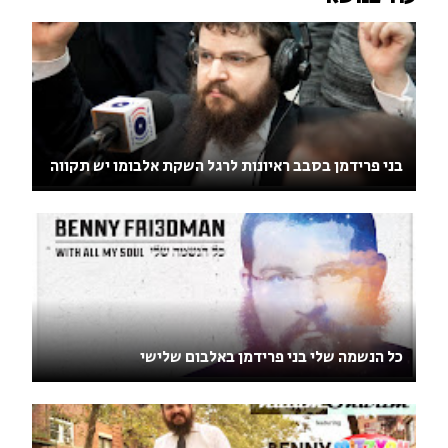
בני פרידמן בסבב ראיונות לרגל השקת אלבומו יש תקווה
כל הנשמה שלי בני פרידמן באלבום שלישי