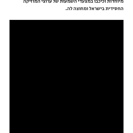
מיוחדות וכיכבו במצעדי השמעות של ערוצי המוזיקה
החסידית בישראל ומחוצה לה.