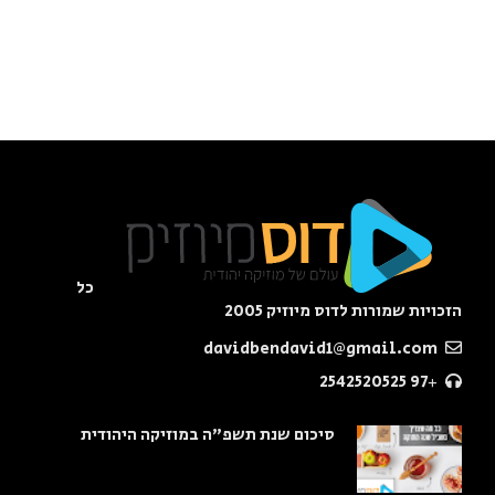
כל
הזכויות שמורות לדוס מיוזיק 2005
davidbendavid1@gmail.com
+97 2542520525
סיכום שנת תשפ"ה במוזיקה היהודית