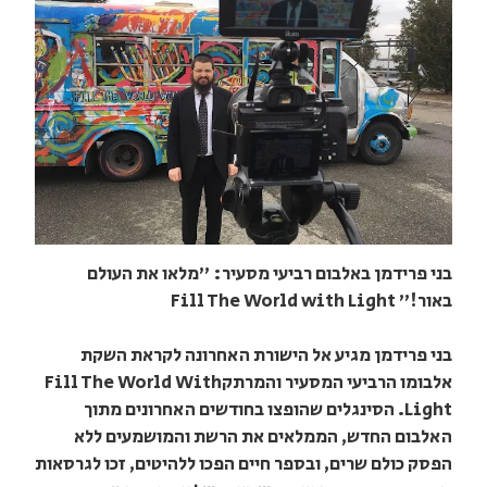
בני פרידמן באלבום רביעי מסעיר: "מלאו את העולם
באור!" Fill The World with Light
בני פרידמן מגיע אל הישורת האחרונה לקראת השקת
אלבומו הרביעי המסעיר והמרתקFill The World With
Light. הסינגלים שהופצו בחודשים האחרונים מתוך
האלבום החדש, הממלאים את הרשת והמושמעים ללא
הפסק כולם שרים, ובספר חיים הפכו ללהיטים, זכו לגרסאות