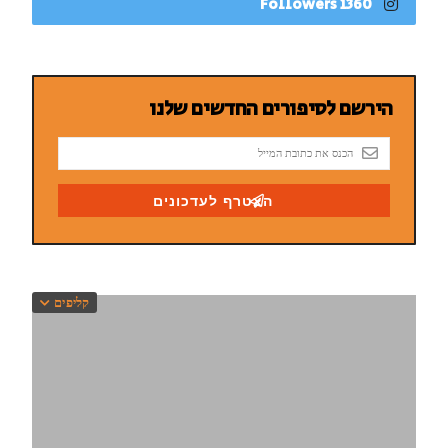
1360 Followers
קליפים