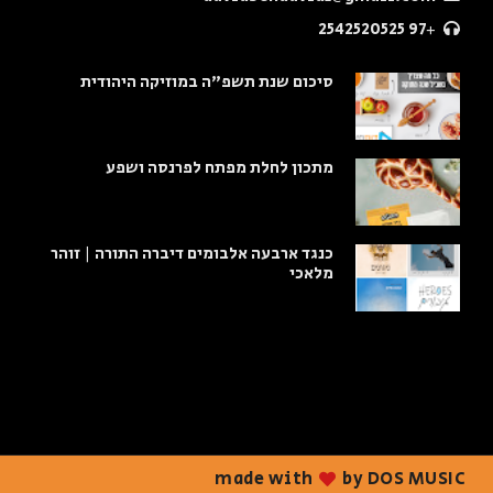
+97 2542520525
סיכום שנת תשפ"ה במוזיקה היהודית
מתכון לחלת מפתח לפרנסה ושפע
כנגד ארבעה אלבומים דיברה התורה | זוהר
מלאכי
made with
by DOS MUSIC