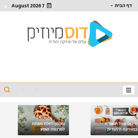
דף הבית
7 August 2026
סיכום שנת תשפ"ה
מתכון לחלת מפתח
במוזיקה היהודית
לפרנסה ושפע