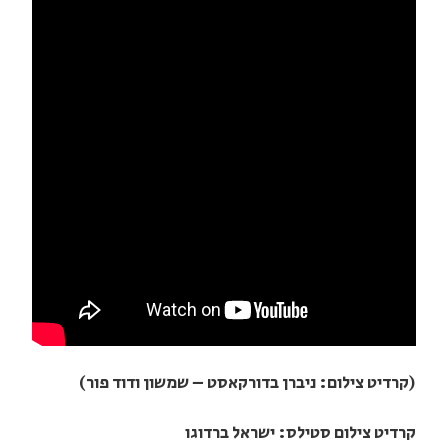
(קרדיט צילום: ניברן בדורקאסט – שמשון ודוד פור)
קרדיט צילום סטילס: ישראל ברדוגו