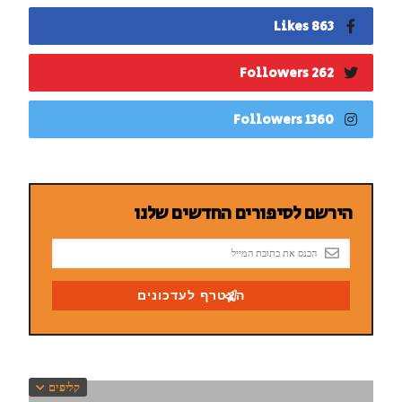
863 Likes
262 Followers
1360 Followers
קליפים