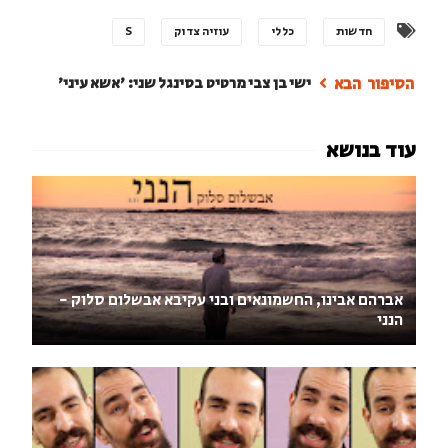
חדשות
כללי
עוזיה צדוק
S
ישי בן צבי מרטיט בסינגל שני: 'אשא עיני'
אברהם אבינו, החשמונאים ובני עקיבא אבשלום סלוק -
הנני