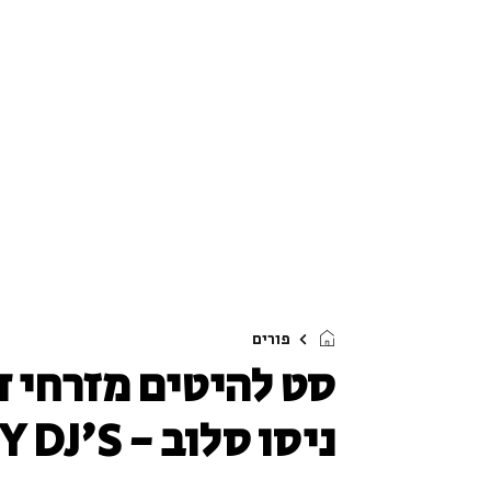
פורים
ניסו סלוב - HAPPY DJ'S