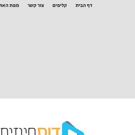
דף הבית
קליפים
צור קשר
מפת האת