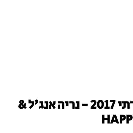
סט להיטים מזרחי דתי 2017 - נריה אנג'ל &