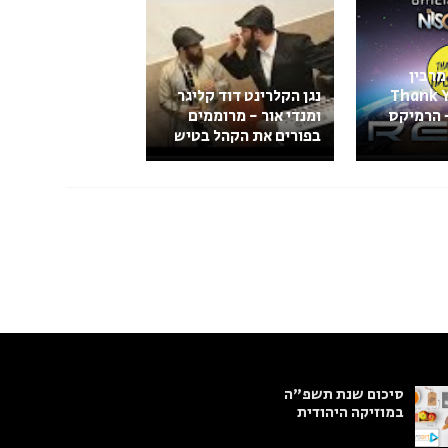
מרבין
 "Thank You
נגן הקלרינט דוד קליגר
Ha" – הרמיקס
ומנדי אור - מרוממים
בפורים את הקהל בטיש
סיכום שנת תשפ"ה
במוזיקה היהודית