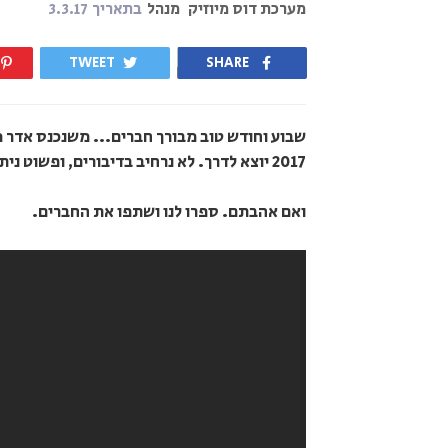
מערכת דוס מיוזיק
מנהל
בתאריך
3.3.17
TWEET
SHARE
שבוע וחודש טוב מבורך חברים... משנכנס אדר 
2017 יוצא לדרך. לא נרחיב בדיבורים, ופשוט ניתן למוזיקה לדבר!
ואם אהבתם. ספרו לנו ושתפו את החברים.