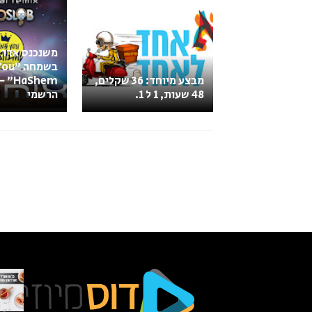
משנכנס אדר 
בשמחה
מבצע מיוחד: 36 שקלים,
Shem
48 שעות, 1 ל 1.
הרשמי