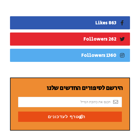
863 Likes
262 Followers
1360 Followers