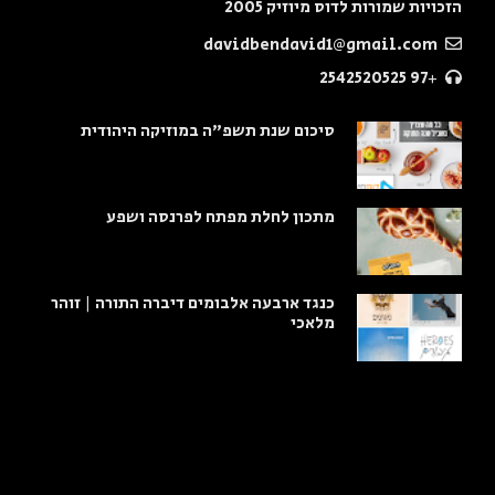
הזכויות שמורות לדוס מיוזיק 2005
davidbendavid1@gmail.com
+97 2542520525
סיכום שנת תשפ"ה במוזיקה היהודית
מתכון לחלת מפתח לפרנסה ושפע
כנגד ארבעה אלבומים דיברה התורה | זוהר
מלאכי