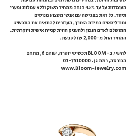
שקיפות וחיתוך, במחירים משתלמים ובהנחות קבועות
העומדות על עד 45% הנחה ממחיר השוק וללא עמלות ופערי
תיווך. כל זאת בפגישה עם אנשי מקצוע מנוסים
ומודליסטים במידת הצורך, העוזרים להתאים את התכשיט
המושלם לאדם הנכון ולהעניק חווית קנייה אישית ויוקרתית.
המחיר החל מ-2,000 ₪ לטבעת.
להשיג ב- BLOOM תכשיטי יוקרה, שוהם 6, מתחם
הבורסה, רמת גן. 03-7510000
www.Bloom-Jewelry.com