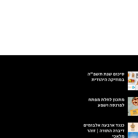
סיכום שנת תשפ"ה
במוזיקה היהודית
מתכון לחלת מפתח
לפרנסה ושפע
כנגד ארבעה אלבומים
דיברה התורה | זוהר
מלאכי