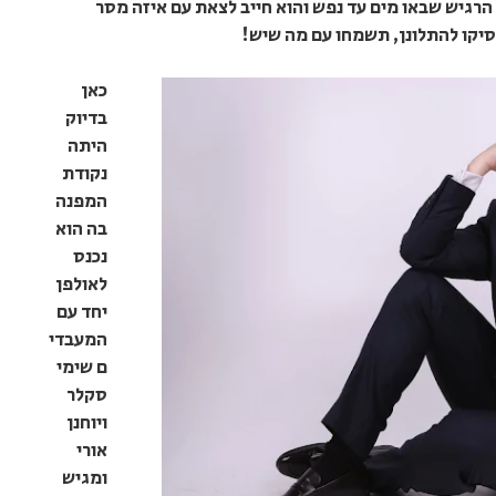
הרגיש שבאו מים עד נפש והוא חייב לצאת עם איזה מסר
סיקו להתלונן, תשמחו עם מה שיש!
כאן
בדיוק
היתה
נקודת
המפנה
בה הוא
נכנס
לאולפן
יחד עם
המעבדי
ם שימי
סקלר
ויוחנן
אורי
ומגיש