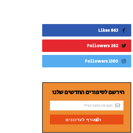
863 Likes
262 Followers
1360 Followers