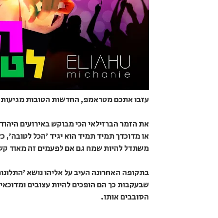
עזבו אתכם מטראמפ, החדשות הטובות מגיעות ד
את הזמר הברזילאי הכי מבוקש באירועים היהודי
או מדוכדך תמיד תמיד הוא יגיד 'הכל לטובה', 
משתדל להיות שמח גם אם לפעמים זה מאוד קש
בתקופה האחרונה העיב על אליהו נושא 'התלונות
שבעקבות כך הם הופכים להיות עצובים ומדוכאים,
הסובבים אותו.