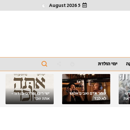
5 August 2026
ה
ימי הולדת
דש
עומר אדם ואביב אלוש
ישי ריבו ומרדכי בן דוד -
את
לא לבד
אתה זוכר