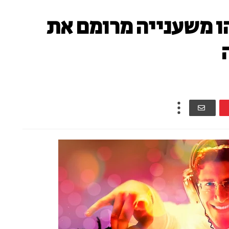
ו משענייה מרומם את