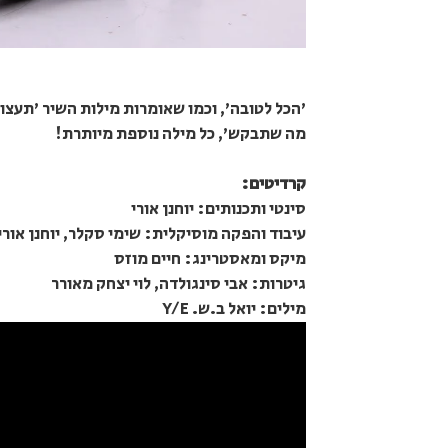
'הכל לטובה', וכמו שאומרות מילות השיר 'תעצום 
מה שתבקש', כל מילה נוספת מיותרת!
קרדיטים:
סינטי ותכנותים: יוחנן אורי
עיבוד והפקה מוסיקלית: שימי סקלר, יוחנן אורי
מיקס ומאסטרינג: חיים מוזס
גיטרות: אבי סינגולדה, לוי יצחק מאורר
מילים: יואל ב.ש. Y/E