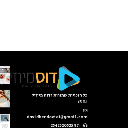
כל הזכויות שמורות לדוס מיוזיק
2005
davidbendavid1@gmail.com
+97 2542520525