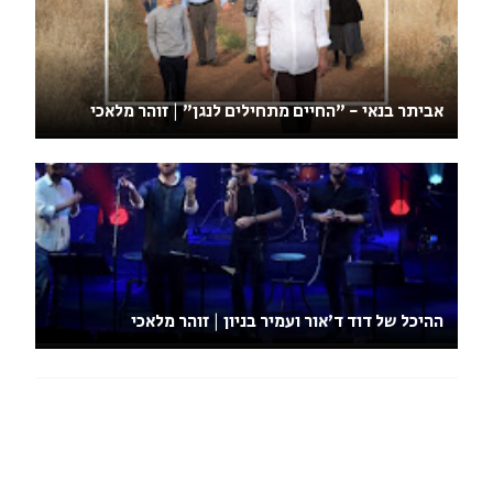
אביתר בנאי - "החיים מתחילים לנגן" | זוהר מלאכי
ההיכל של דוד ד'אור ועמיר בניון | זוהר מלאכי