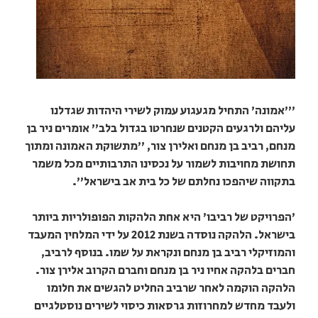
"'אמונה' התחיל מגעגוע עמוק לשירי היהדות שגדלנו
עליהם ולרגעים הקטנים שנחרטו בגדול בלב" אומרים ניר בן
מנחם, רביב בן מנחם ואלירן צור, "מתשוקת האמונה ומתוך
תחושת מחויבות לשמור על נכסינו התרבותיים מכל משמר
בתקווה שיהפכו נחלתם של כל בית אב בישראל".
'הפרויקט של רביבו' היא אחת הלהקות הפופולריות ביותר
בישראל. הלהקה נוסדה בשנת 2012 על ידי המלחין המעבד
והמוזיקלי רביב בן מנחם ונקראת על שמו. בנוסף לרביב,
חברים בלהקה אחיו ניר בן מנחם וחברם הקרוב אלירן צור.
הלהקה הוקמה לאחר שרביב החליט להגשים את חלומו
ולעבד מחדש למחרוזות גרסאות כיסוי לשירים נוסטלגיים