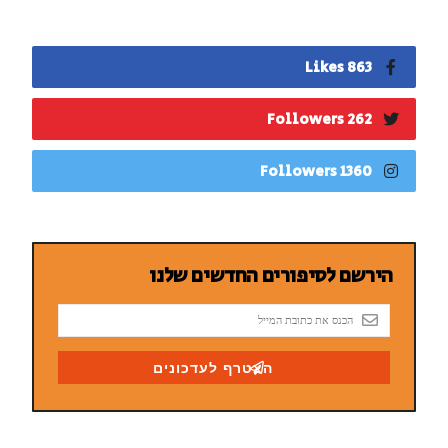
863 Likes
262 Followers
1360 Followers