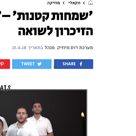
ווקאלי
מוזיקה
'שמחות קטנות' –'ו
הזיכרון לשואה
מערכת דוס מיוזיק
מנהל
בתאריך
15.4.18
TWEET
SHARE