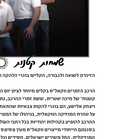
הזיכרון לשואה ולגבורה, הקליטו בוגרי הלהקה
הרכב הזמרים ווקאל'ס בקליפ מיוחד לציון יום ה
קטנות' של מיכה שטרית. ששת זמרי ההרכב, נתנא
ויצחק אלישע, הם בוגרי להקות צבאיות שהתאחד
על טהרת המוזיקה הווקאלית, בניהולו של המפיק
ההרכב להופיע בקהילות יהודיות בכל רחבי העול
בסגנונם הייחודי מייצרים ווקאל'ס מעין פסיפס
המוזיקלית, החל משירים ישראלים, חסידים וכלה