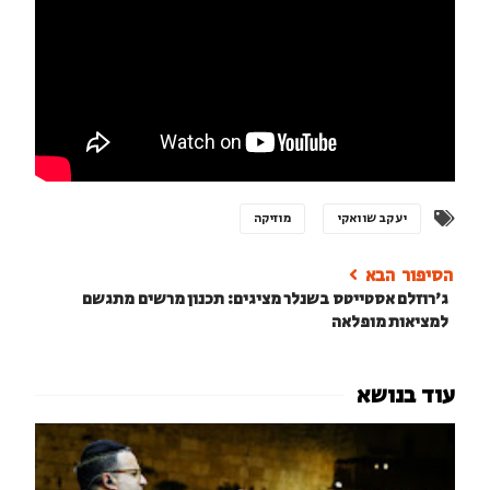
יעקב שוואקי
מוזיקה
ג'רוזלם אסטייטס בשנלר מציגים: תכנון מרשים מתגשם
למציאות מופלאה