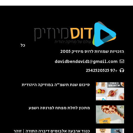
כל
הזכויות שמורות לדוס מיוזיק 2005
davidbendavid1@gmail.com
+97 2542520525
סיכום שנת תשפ"ה במוזיקה היהודית
מתכון לחלת מפתח לפרנסה ושפע
כנגד ארבעה אלבומים דיברה התורה | זוהר