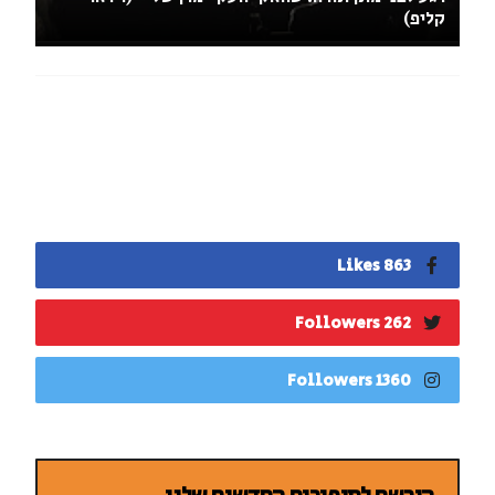
קליפ)
863 Likes
262 Followers
1360 Followers