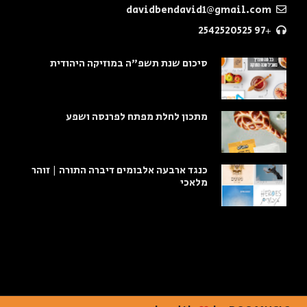
davidbendavid1@gmail.com
+97 2542520525
סיכום שנת תשפ"ה במוזיקה היהודית
מתכון לחלת מפתח לפרנסה ושפע
כנגד ארבעה אלבומים דיברה התורה | זוהר
מלאכי