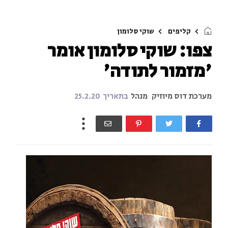
קליפים
שוקי סלומון
צפו: שוקי סלומון אומר
'מזמור לתודה'
מערכת דוס מיוזיק
מנהל
בתאריך
25.2.20