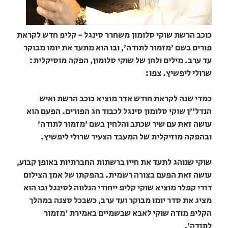
כוכב הרשת שוקי סלומון משחרר סינגל - קליפ חדש לקראת
פורים בשם 'מזמור לתודה', ובו הוא מתעד את יומו מבוקר
עד ערב. מילים ולחן של שוקי סלומון, הפקה מוסיקלית:
שרולי ליפשיץ. צפו:
כמדי שנה לקראת חודש אדר מוציא כוכב הרשת ואיש
הנדל"ן שוקי סלומון סינגל לכבוד חג הפורים. הפעם הוא
עושה זאת עם שיר שכתב והלחין בשם 'מזמור לתודה'
ובהפקה מוזיקלית של המעבד הצעיר שרולי ליפשיץ.
שוקי שנוהג לתעד את חייו ברשתות החברתיות באופן קבוע,
עושה זאת הפעם בצורה רשמית. בהפקתו של אמן הצילום
דודי קפלר מוציא שוקי קליפ ייחודי הנלווה לסינגל ובו הוא
מציג את סדר יומו מבוקר ועד ערב, כשבכל סצנה במהלך
הקליפ מודה שוקי לאבא שבשמיים באמירת 'מזמור
לתודה'.