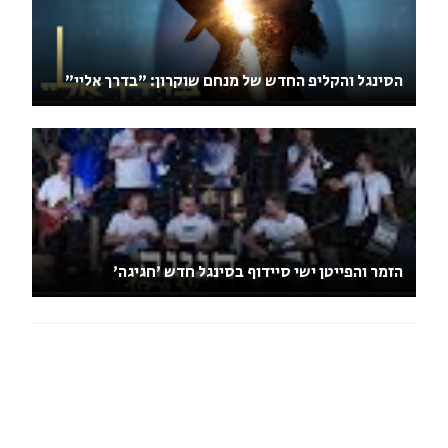
הסינגל והקליפ החדש של מנחם שוקרון: "בדרך אליי"
הזמר והפייטן ישי סיידוף בסינגל חדש 'חגיגה'