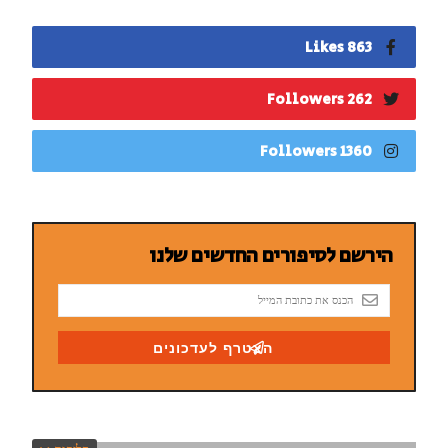
863 Likes
262 Followers
1360 Followers