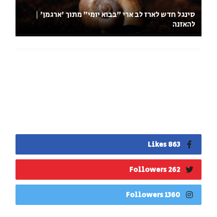
סינגל חדש לארז לב ארי "בבוא יומי" מתוך 'ארגמן' |
להאזנה
863 Likes
262 Followers
1360 Followers