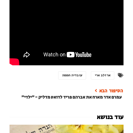
ארז לב ארי
עובדיה חממה
עמרם אדר מארח את אברהם פריד לדואט מדליק - "ילדי"