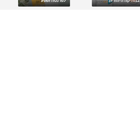
במוזיקה היהודית
לפרנסה ושפע