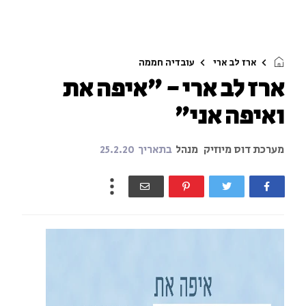
ארז לב ארי
עובדיה חממה
ארז לב ארי - "איפה את
ואיפה אני"
מערכת דוס מיוזיק
מנהל
בתאריך
25.2.20