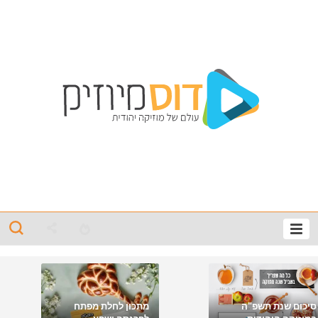
סיכום שנת תשפ"ה
מתכון לחלת מפתח