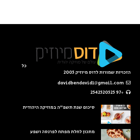
כל
הזכויות שמורות לדוס מיוזיק 2005
davidbendavid1@gmail.com
+97 2542520525
סיכום שנת תשפ"ה במוזיקה היהודית
מתכון לחלת מפתח לפרנסה ושפע