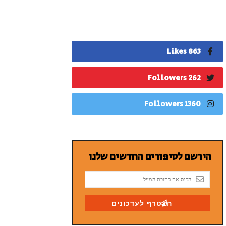
863 Likes
262 Followers
1360 Followers