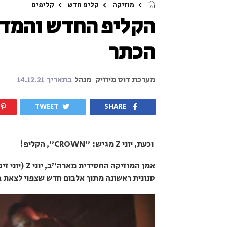
מוזיקה
קליפ חדש
קליפים
הכתר
מערכת דוס מיוזיק
מנהל
בתאריך
14.12.21
TWEET
SHARE
וכעת, יוני Z מגיש: "CROWN", הקליפ!
סנונית ראשונה מתוך אלבום חדש שצפוי לצאת ב