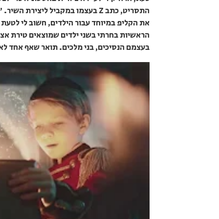
התסריט, כתב Z בעצמו במקביל ליציר
את הקליפ במיוחד עבור הילדים, חשוב לי לטעת
הראשיות בחרתי בשני ילדים שמוצאים טירת אצי
בעצמם הנסיכים, בני מלכים. תואר שאף אחד לא י