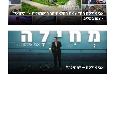
אבי אילסון מחדש את הקלאסיקה הישראלית - "הלוואי"
• צפו בקליפ
אבי אילסון – "מחילה"