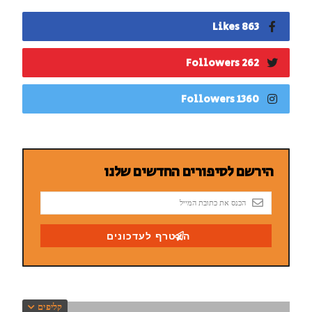
863 Likes
262 Followers
1360 Followers
קליפים