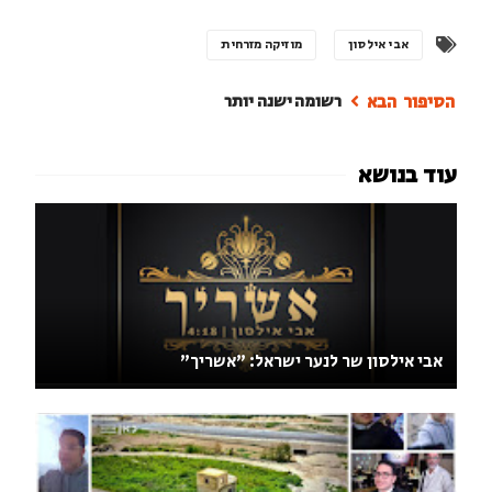
אבי אילסון
מוזיקה מזרחית
רשומה ישנה יותר
אבי אילסון שר לנער ישראל: "אשריך"