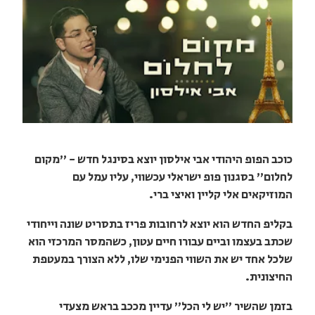
כוכב הפופ היהודי אבי אילסון יוצא בסינגל חדש - "מקום
לחלום" בסגנון פופ ישראלי עכשווי, עליו עמל עם
המוזיקאים אלי קליין ואיצי ברי.
בקליפ החדש הוא יוצא לרחובות פריז בתסריט שונה וייחודי
שכתב בעצמו וביים עבורו חיים עטון, כשהמסר המרכזי הוא
שלכל אחד יש את השווי הפנימי שלו, ללא הצורך במעטפת
החיצונית.
בזמן שהשיר "יש לי הכל" עדיין מככב בראש מצעדי