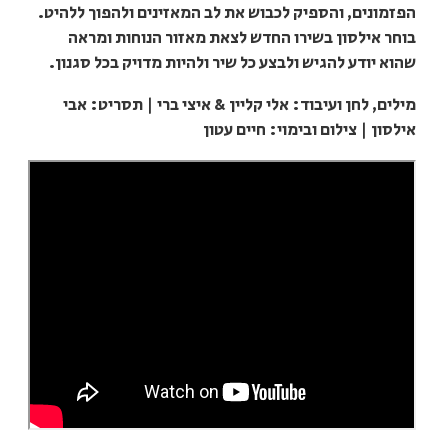
הפזמונים, והספיק לכבוש את לב המאזינים ולהפוך ללהיט.
בוחר אילסון בשירו החדש לצאת מאזור הנוחות ומראה
שהוא יודע להגיש ולבצע כל שיר ולהיות מדויק בכל סגנון.
מילים, לחן ועיבוד: אלי קליין & איצי ברי | תסריט: אבי
אילסון | צילום ובימוי: חיים עטון