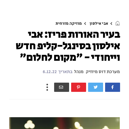
אבי אילסון
מוזיקה מזרחית
בעיר האורות פריז: אבי
אילסון בסינגל-קליפ חדש
וייחודי - "מקום לחלום"
מערכת דוס מיוזיק
מנהל
בתאריך
6.12.22