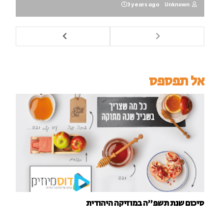
3 years ago
Unknown
אל תפספס
סיכום שנת תשפ"ה במוזיקה היהודית