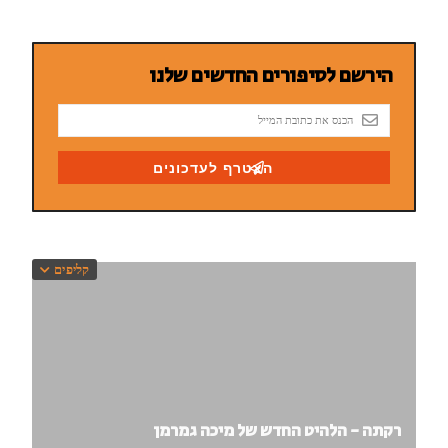
קליפים
רקתה - הלהיט החדש של מיכה גמרמן