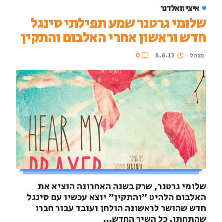
איצי וואלדנר
שלומי גרטנר שמע תפילתי סינגל
חדש וראשון אחרי האלבום והתקין
מנהל
6.6.13
0
שלומי גרטנר, שרק בשנה האחרונה הוציא את
האלבום הלהיט "והתקין" יוצא עכשיו עם סינגל
חדש שהושר לראשונה הולחן ועובד עבור חברו
שהתחתן. כל השיר החדש...