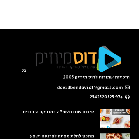
כל
הזכויות שמורות לדוס מיוזיק 2005
davidbendavid1@gmail.com
+97 2542520525
סיכום שנת תשפ"ה במוזיקה היהודית
מתכון לחלת מפתח לפרנסה ושפע