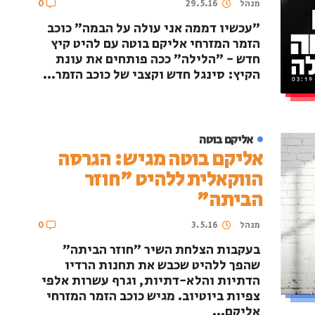
מנהל
29.5.16
0
"עכשיו דממה אני עולה על הבמה" כוכב
הזמר המזרחי אליקם בוטה עם להיט קיץ
חדש - "הלילה" ככה פותחים את עונת
הקיץ: סינגל חדש וקצבי של כוכב הזמר...
אליקם בוטה
אליקם בוטה מגיש: הגרסה
הווקאלית ללהיט "חוזר
הביתה"
מנהל
3.5.16
0
בעקבות הצלחת השיר "חוזר הביתה"
שהפך ללהיט שכבש את תחנות הרדיו
הדתיות והלא-דתיות, וגרף עשרות אלפי
צפיות ביוטיוב. מגיש כוכב הזמר המזרחי
אליקם...