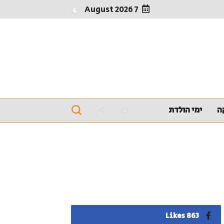
7 August 2026
ה
ימי הולדת
863 Likes