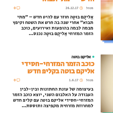
מנהל
26.12.17
0
אֵליקָם בוּטָה חוזר עם להיט חדש – "מתי
תבוא" אחרי שנה בה חרש את השטח וקיפץ
מבמה לבמה בהופעות ואירועים, כוכב
הזמר המזרחי אֵליקָם בוּטָה נכנס...
אליקם בוטה
כוכב הזמר המזרחי-חסידי
אליקם בוטה בקליפ חדש
מנהל
1.6.17
0
בעיצומה של עונת החתונות ובין-לבין
העבודה על האלבום השני, יוצא כוכב הזמר
המזרחי-חסידי אליקם בוטה עם קליפ חדש
למחרוזת מזרחית מקפיצה ותוססת...