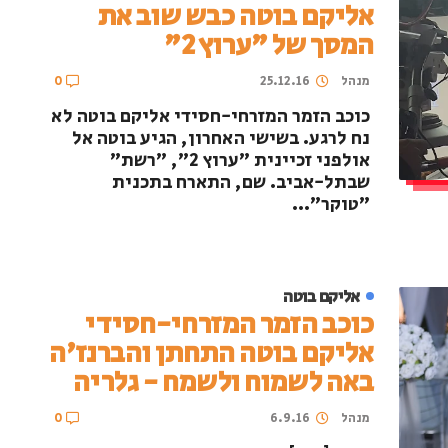
אליקם בוטה כבש שוב את
המסך של "ערוץ 2"
מנהל
25.12.16
0
כוכב הזמר המזרחי-חסידי אליקם בוטה לא
נח לרגע. בשישי האחרון, הגיע בוטה אל
אולפני זכיינית "ערוץ 2", "רשת"
שבתל-אביב. שם, התארח בתכנית
"טוקר"...
אליקם בוטה
כוכב הזמר המזרחי-חסידי
אליקם בוטה התחתן והברנז'ה
באה לשמוח ולשמח - גלריה
מנהל
6.9.16
0