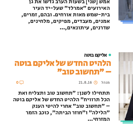
אמש [שני] בשעות הערב גדשו את גן
האירועים "אמרלד" שעל-יד העיר
בית-שמש מאות אורחים. ובהם, זמרים,
אמנים, מעבדים, מפיקים, מלחינים,
שדרנים, עיתונאים,...
אליקם בוטה
הלהיט החדש של אליקם בוטה
– "תחשוב טוב"
מנהל
21.8.16
0
תתחילו לשנן: "תחשוב טוב ותצליח ואת
הכל תרוויח" הלהיט החדש של אליקם בוטה
– "תחשוב טוב" אחרי להיטי הענק
"הלילה" ו"חוזר הביתה", כוכב הזמר
המזרחי...