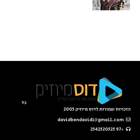
כל
הזכויות שמורות לדוס מיוזיק 2005
davidbendavid1@gmail.com
+97 2542520525