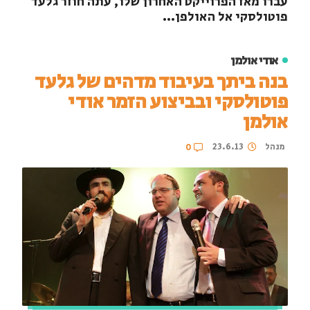
עברו מאז הפרוייקט האחרון שלו, עתה חוזר גלעד
פוטולסקי אל האולפן...
אודי אולמן
בנה ביתך בעיבוד מדהים של גלעד
פוטולסקי ובביצוע הזמר אודי
אולמן
מנהל
23.6.13
0