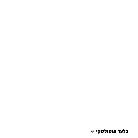
גלעד פוטולסקי