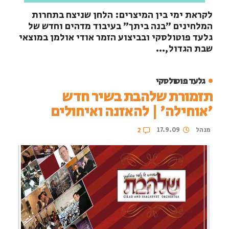
לקראת ימי בין המיצרים: הלחן שניצח בתחרות
המלחינים "בנה ביתך" בעיבוד מדהים וחדש של
גלעד פוטולסקי ובביצוע הזמר אודי אולמן במוצאי
שבת הגדול,...
גלעד פוטולסקי
תזמורת שלהבת בשיר חדש
'אוחילה' | להאזנה ואיחולים
מנהל
17.9.09
2