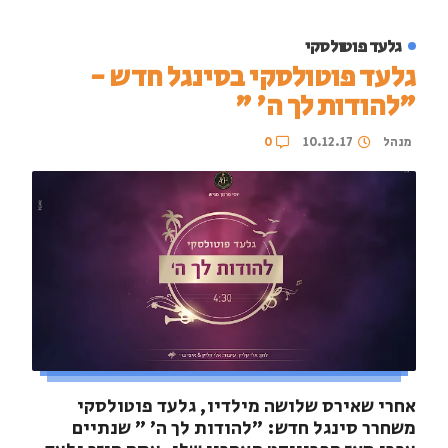
גלעד פוטולסקי
גלעד פוטולסקי בסינגל חדש -
"להודות לך ה' "
מנהל
10.12.17
0
אחרי שאירס שלושה מילדיו, גלעד פוטולסקי
משחרר סינגל חדש: "להודות לך ה' " שנתיים