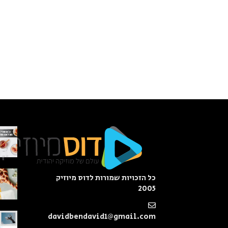
כל הזכויות שמורות לדוס מיוזיק
2005
davidbendavid1@gmail.com