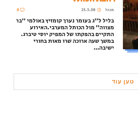
מנהל
25.5.08
0
בליל ל''ג בעומר נערך קומזיץ באולמי ''בר
מצווה'' מול הכותל המערבי.האירוע
התקיים בהפקתו של המפיק יוסי טיברג.
במשך שעה ארוכה שרו מאות בחורי
ישיבה...