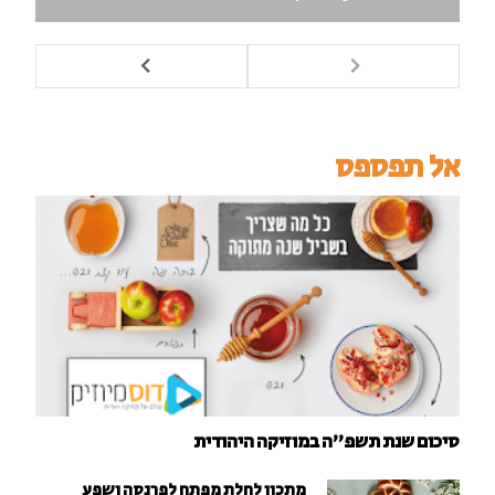
אל תפספס
סיכום שנת תשפ"ה במוזיקה היהודית
מתכון לחלת מפתח לפרנסה ושפע