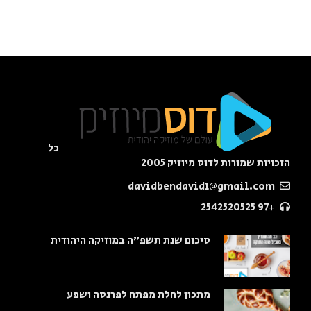
כל
הזכויות שמורות לדוס מיוזיק 2005
davidbendavid1@gmail.com
+97 2542520525
סיכום שנת תשפ"ה במוזיקה היהודית
מתכון לחלת מפתח לפרנסה ושפע