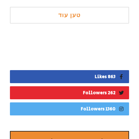
863 Likes
262 Followers
1360 Followers