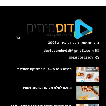
כל
הזכויות שמורות לדוס מיוזיק 2005
davidbendavid1@gmail.com
+97 2542520525
סיכום שנת תשפ"ה במוזיקה היהודית
מתכון לחלת מפתח לפרנסה ושפע