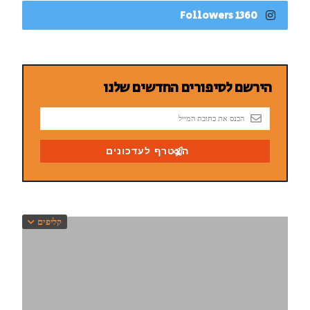
1360 Followers
קליפים