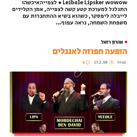
Leibale Lipsker wowow ● לצפייהאיכשהו
התגלגל למערכת קטע קשה לצפייה, אמן הקלידים
לייבלה ליפסקר, כשהוא בשיא ההתחברות עם
משפחת השמחה, נראה עפוף...
אהרון רזאל
הופעה חפוזה לאנגלים
מנהל
17.2.08
0