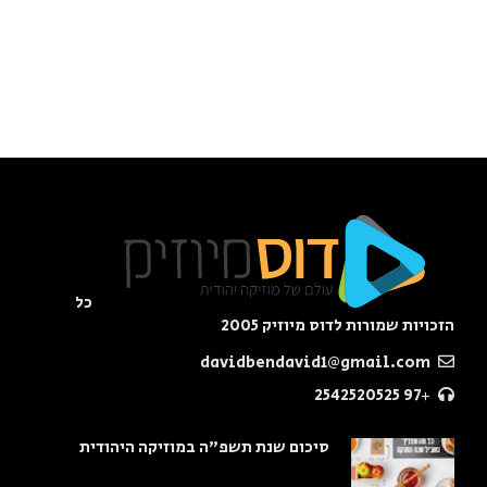
כל
הזכויות שמורות לדוס מיוזיק 2005
davidbendavid1@gmail.com
+97 2542520525
סיכום שנת תשפ"ה במוזיקה היהודית