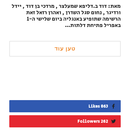
מאת: דוד ב.דליפא שמעלצר , מרדכי בן דוד , יידל
ורדיגר , נחום סגל השדרן , ואהרן רזאל זאת
הרשימה שתופיע באנגליה ביום שלישי ה-1
באפריל פתיחת דלתות...
863 Likes
262 Followers