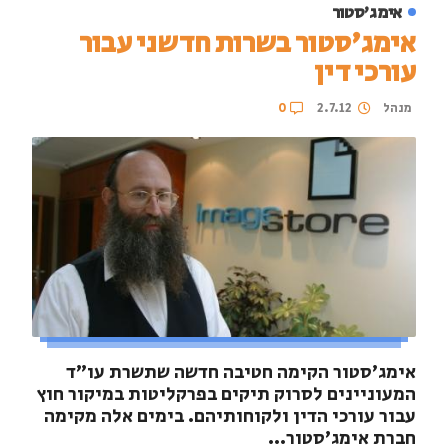
אימג'סטור
אימג'סטור בשרות חדשני עבור
עורכי דין
מנהל
2.7.12
0
אימג'סטור הקימה חטיבה חדשה שתשרת עו"ד
המעוניינים לסרוק תיקים בפרקליטות במיקור חוץ
עבור עורכי הדין ולקוחותיהם. בימים אלה מקימה
חברת אימג'סטור...