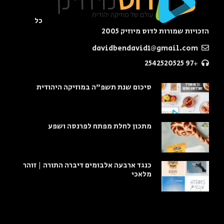
כל
הזכויות שמורות לדוס מיוזיק 2005
davidbendavid1@gmail.com
+97 2542520525
סיכום שנת תשפ"ה במוזיקה היהודית
מתכון לחלת מפתח לפרנסה ושפע
כנגד ארבעה אלבומים דיברה התורה | זוהר
מלאכי