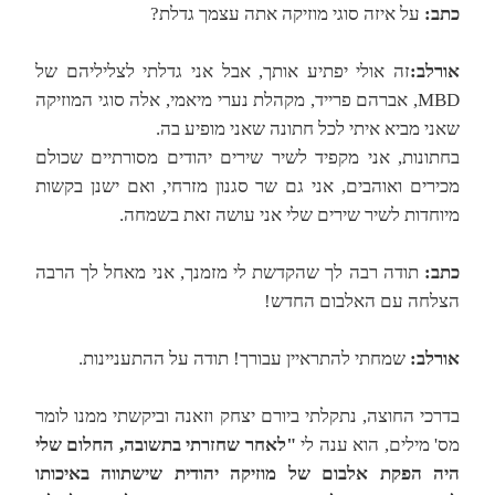
כתב:
על איזה סוגי מוזיקה אתה עצמך גדלת?
אורלב:
זה אולי יפתיע אותך, אבל אני גדלתי לצליליהם של
MBD, אברהם פרייד, מקהלת נערי מיאמי, אלה סוגי המוזיקה
שאני מביא איתי לכל חתונה שאני מופיע בה.
בחתונות, אני מקפיד לשיר שירים יהודים מסורתיים שכולם
מכירים ואוהבים, אני גם שר סגנון מזרחי, ואם ישנן בקשות
מיוחדות לשיר שירים שלי אני עושה זאת בשמחה.
כתב:
תודה רבה לך שהקדשת לי מזמנך, אני מאחל לך הרבה
הצלחה עם האלבום החדש!
אורלב:
שמחתי להתראיין עבורך! תודה על ההתעניינות.
בדרכי החוצה, נתקלתי ביורם יצחק וזאנה וביקשתי ממנו לומר
מס' מילים, הוא ענה לי
"לאחר שחזרתי בתשובה, החלום שלי
היה הפקת אלבום של מוזיקה יהודית שישתווה באיכותו