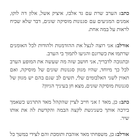
כתב:
הערב שרת עם גד אלבז, איציק אשל, אלון דה לוקו,
אמנים המגיעים עם סגנונות מוסיקה שונים, דבר שלא שכיח
לראות על במה אחת.
אורלב:
אני רוצה לנצל את ההזדמנות ולהודות לכל האומנים
שרתמו את כשרונם והגיעו לתמוך בי הערב.
ובתגובה לדבריך, אני חושב שזה מה שעשה את המופע הערב
לכל כך מיוחד, שהיו מגוון סגנונות שונים של מוסיקה, ואם
תאזין לשני האלבומים שלי, תשים לב שגם בהם יש מגוון של
סגנונות מוסיקה שונים, מצא חן בעיניך הגיוון?
כתב:
כן, מאד ! אני חייב לציין שהקהל מאד התרגש כשאמך
בירכה אותך כשניגשת לקצה הבמה והקדשת לה את אותו
שיר.
אורלב:
כן, משפחתי מאד אוהבת ותומכת והם לצידי במשך כל