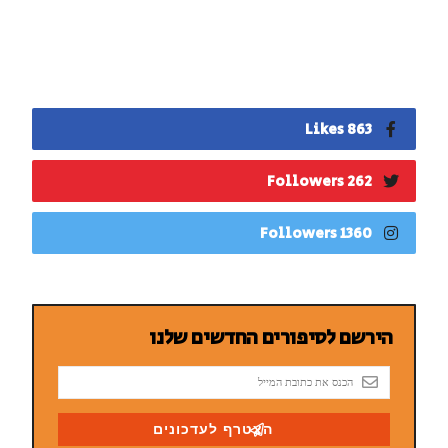
863 Likes
262 Followers
1360 Followers