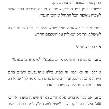
התקופות, הטובות והרעות שבהן.
במיוחד בזמן כמו הערב, שמהווה נקודה חשובה בחיי אסור
לשכוח מאיפה הכל התחיל ומהיכן הגעתי.
כתב: אני יודע שאתה מאד מותש מהערב, אבל הייתי רוצה
לשאול אותך מס' שאלות על האלבום החדש.
אורלב:
בשמחה!
כתב:
האלבום החדש נקרא "מתגעגע", למי אתה מתגעגע?
אורלב:
זה לא למי, זה למה. כולנו מתגעגעים לימים בהם
הייתה אהבת חינם, אחדות. ימים בהם חבר אמר לך "אני אוהב
אותך" ולא ציפה לקבל תמורה בחזרה.
כתב:
אם כבר מדברים על אחדות, ראיתי שאתה מארח את שי
360 ואלון דה לוקו בשיר
"שיר למעלות",
למה בחרת בשיר