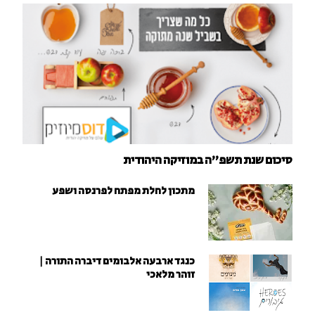
סיכום שנת תשפ"ה במוזיקה היהודית
מתכון לחלת מפתח לפרנסה ושפע
כנגד ארבעה אלבומים דיברה התורה |
זוהר מלאכי