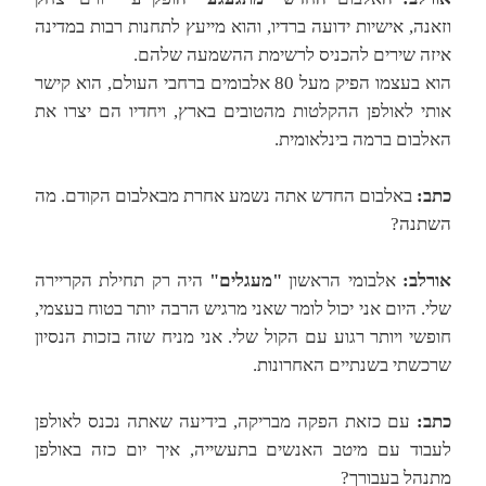
וזאנה, אישיות ידועה ברדיו, והוא מייעץ לתחנות רבות במדינה
איזה שירים להכניס לרשימת ההשמעה שלהם.
הוא בעצמו הפיק מעל 80 אלבומים ברחבי העולם, הוא קישר
אותי לאולפן ההקלטות מהטובים בארץ, ויחדיו הם יצרו את
האלבום ברמה בינלאומית.
כתב:
באלבום החדש אתה נשמע אחרת מבאלבום הקודם. מה
השתנה?
אורלב:
אלבומי הראשון
"מעגלים"
היה רק תחילת הקריירה
שלי. היום אני יכול לומר שאני מרגיש הרבה יותר בטוח בעצמי,
חופשי ויותר רגוע עם הקול שלי. אני מניח שזה בזכות הנסיון
שרכשתי בשנתיים האחרונות.
כתב:
עם כזאת הפקה מבריקה, בידיעה שאתה נכנס לאולפן
לעבוד עם מיטב האנשים בתעשייה, איך יום כזה באולפן
מתנהל בעבורך?