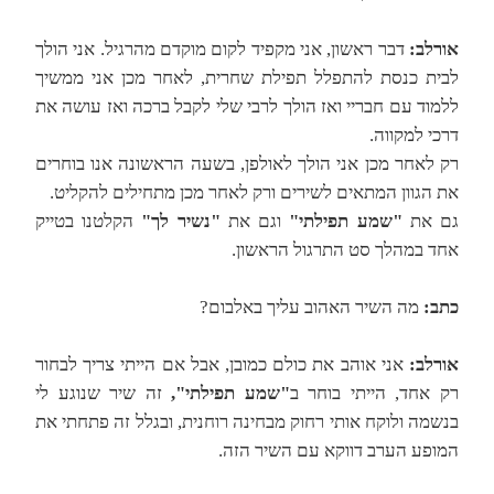
אורלב:
דבר ראשון, אני מקפיד לקום מוקדם מהרגיל. אני הולך
לבית כנסת להתפלל תפילת שחרית, לאחר מכן אני ממשיך
ללמוד עם חבריי ואז הולך לרבי שלי לקבל ברכה ואז עושה את
דרכי למקווה.
רק לאחר מכן אני הולך לאולפן, בשעה הראשונה אנו בוחרים
את הגוון המתאים לשירים ורק לאחר מכן מתחילים להקליט.
גם את
"שמע תפילתי"
וגם את
"נשיר לך"
הקלטנו בטייק
אחד במהלך סט התרגול הראשון.
כתב:
מה השיר האהוב עליך באלבום?
אורלב:
אני אוהב את כולם כמובן, אבל אם הייתי צריך לבחור
רק אחד, הייתי בוחר ב
"שמע תפילתי",
זה שיר שנוגע לי
בנשמה ולוקח אותי רחוק מבחינה רוחנית, ובגלל זה פתחתי את
המופע הערב דווקא עם השיר הזה.