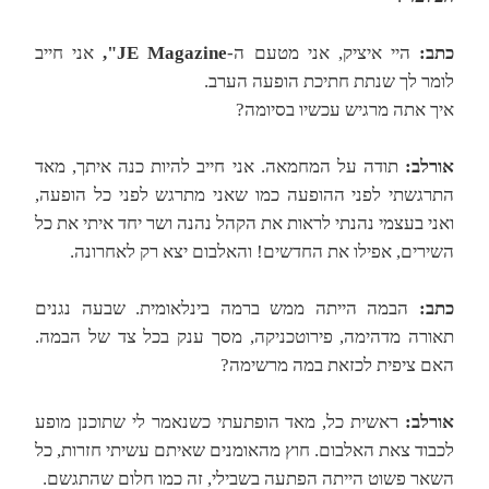
כתב:
היי איציק, אני מטעם ה-
JE Magazine",
אני חייב
לומר לך שנתת חתיכת הופעה הערב.
איך אתה מרגיש עכשיו בסיומה?
אורלב:
תודה על המחמאה. אני חייב להיות כנה איתך, מאד
התרגשתי לפני ההופעה כמו שאני מתרגש לפני כל הופעה,
ואני בעצמי נהנתי לראות את הקהל נהנה ושר יחד איתי את כל
השירים, אפילו את החדשים! והאלבום יצא רק לאחרונה.
כתב:
הבמה הייתה ממש ברמה בינלאומית. שבעה נגנים
תאורה מדהימה, פירוטכניקה, מסך ענק בכל צד של הבמה.
האם ציפית לכזאת במה מרשימה?
אורלב:
ראשית כל, מאד הופתעתי כשנאמר לי שתוכנן מופע
לכבוד צאת האלבום. חוץ מהאומנים שאיתם עשיתי חזרות, כל
השאר פשוט הייתה הפתעה בשבילי, זה כמו חלום שהתגשם.