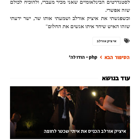
לסטנדרטים הבינלאומיים שאני מכיר מעברי, ולהוכיח לכולם
שזה אפשרי.
וכשפגשתי את איציק אורלב ושמעתי אותו שר, ישר ידעתי
שזהו האיש שיחד איתו אגשים את החלום
"
איציק אורלב
php - הודו לה'
איציק אורלב הכניס את איתי שכטר לחופה