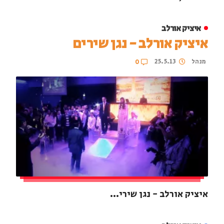
איציק אורלב
איציק אורלב - נגן שירים
מנהל
25.5.13
0
איציק אורלב - נגן שירי...