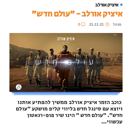
איציק אורלב
איציק אורלב - "עולם חדש"
מנהל
21.12.21
0
כוכב הזמר איציק אורלב ממשיך להפתיע אותנו
ויוצא עם סינגל חדש בליווי קליפ מושקע "עולם
חדש". "עולם חדש " הינו שיר פופ-רגאטון
עכשווי...