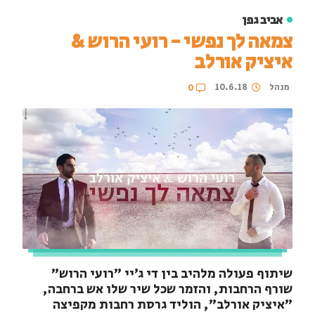
אביב גפן
צמאה לך נפשי - רועי הרוש &
איציק אורלב
מנהל
10.6.18
0
שיתוף פעולה מלהיב בין די ג׳יי "רועי הרוש"
שורף הרחבות, והזמר שכל שיר שלו אש ברחבה,
"איציק אורלב", הוליד גרסת רחבות מקפיצה