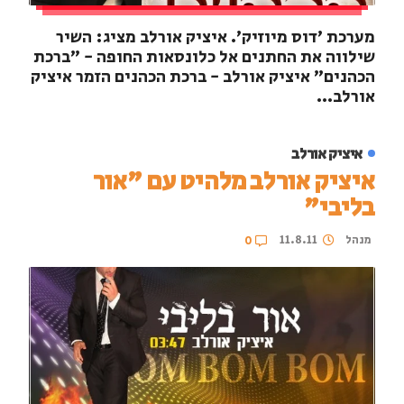
מערכת 'דוס מיוזיק'. איציק אורלב מציג: השיר
שילווה את החתנים אל כלונסאות החופה - "ברכת
הכהנים" איציק אורלב - ברכת הכהנים הזמר איציק
אורלב...
איציק אורלב
איציק אורלב מלהיט עם "אור
בליבי"
מנהל
11.8.11
0