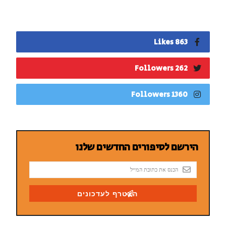
863 Likes
262 Followers
1360 Followers