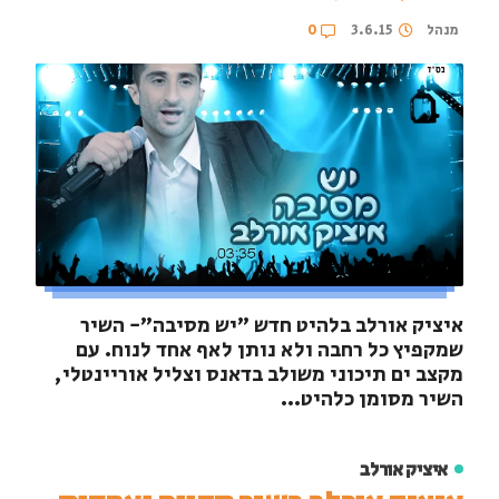
מנהל
3.6.15
0
איציק אורלב בלהיט חדש "יש מסיבה"- השיר
שמקפיץ כל רחבה ולא נותן לאף אחד לנוח. עם
מקצב ים תיכוני משולב בדאנס וצליל אוריינטלי,
השיר מסומן כלהיט...
איציק אורלב