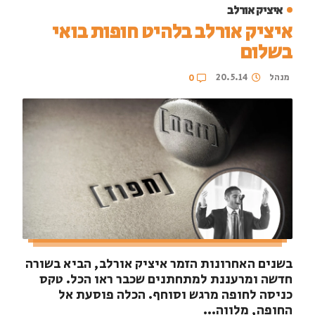
איציק אורלב
איציק אורלב בלהיט חופות בואי
בשלום
מנהל
20.5.14
0
בשנים האחרונות הזמר איציק אורלב, הביא בשורה
חדשה ומרעננת למתחתנים שכבר ראו הכל. טקס
כניסה לחופה מרגש וסוחף. הכלה פוסעת אל
החופה, מלווה...