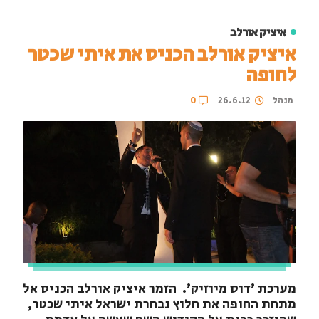
איציק אורלב
איציק אורלב הכניס את איתי שכטר
לחופה
מנהל
26.6.12
0
מערכת 'דוס מיוזיק'. הזמר איציק אורלב הכניס אל
מתחת החופה את חלוץ נבחרת ישראל איתי שכטר,