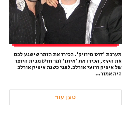
מערכת 'דוס מיוזיק'. הכירו את הזמר שישגע לכם
את הקיץ, הכירו את 'איתן' זמר חדש מבית היוצר
של איציק ורועי אורלב.לפני כשנה איציק אורלב
היה אמור...