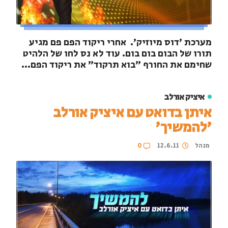
מערכת 'דוס מיוזיק'. אחרי ריקוד הפם פם מגיע
תורו של הבום בום בום. עוד לא נס לחו של הלהיט
שחימם את החורף "בוא תרקוד" את ריקוד הפם...
איציק אורלב
איתן בדואט עם איציק אורלב
'להמשיך'
מנהל
12.6.11
0