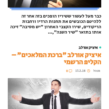
כבר מעל לעשור ששיריו הופכים בזה אחר זה
ללהיטם הכובשים את תחנות הרדיו ורחבות
הריקודים, שירו הקצבי האחרון "יש מסיבה" זיכה
אותו בתואר "שיר השנה",...
איציק אורלב
איציק אורלב "ברכת המלאכים" –
הקליפ הרשמי
מנהל
17.2.16
0