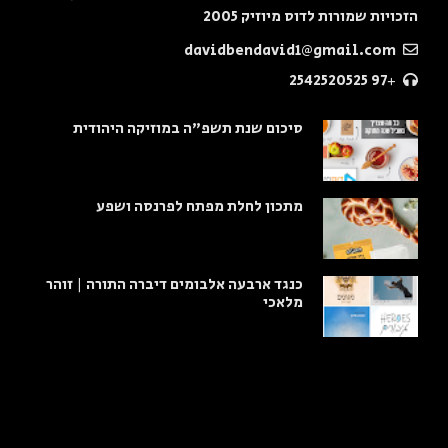
הזכויות שמורות לדוס מיוזיק 2005
davidbendavid1@gmail.com
+97 2542520525
סיכום שנת תשפ"ה במוזיקה היהודית
מתכון לחלת מפתח לפרנסה ושפע
כנגד ארבעה אלבומים דיברה התורה | זוהר
מלאכי