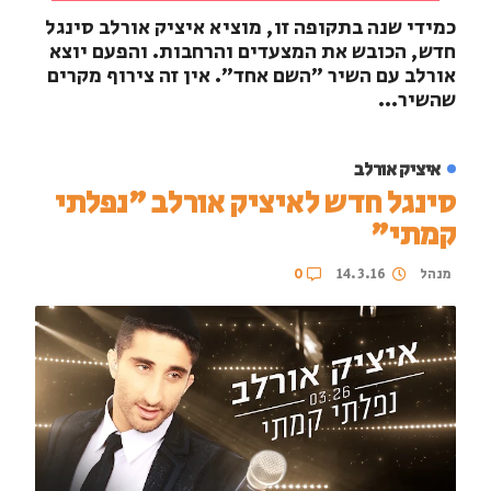
כמידי שנה בתקופה זו, מוציא איציק אורלב סינגל
חדש, הכובש את המצעדים והרחבות. והפעם יוצא
אורלב עם השיר "השם אחד". אין זה צירוף מקרים
שהשיר...
איציק אורלב
סינגל חדש לאיציק אורלב "נפלתי
קמתי"
מנהל
14.3.16
0