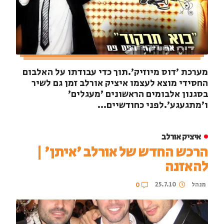
מערכת 'דוס מיוזיק'.תוך כדי עבודתו על האלבום
החסידי מוצא לעצמו איציק אורלב זמן גם לשיר
בסגנון אלבומים הראשונים 'מעגלים'
ו'מתגעגע'.לפני כחודשיים...
איציק אורלב
הרכש החדש של אורלב 'איתן' |
להאזנה
מנהל
25.7.10
0