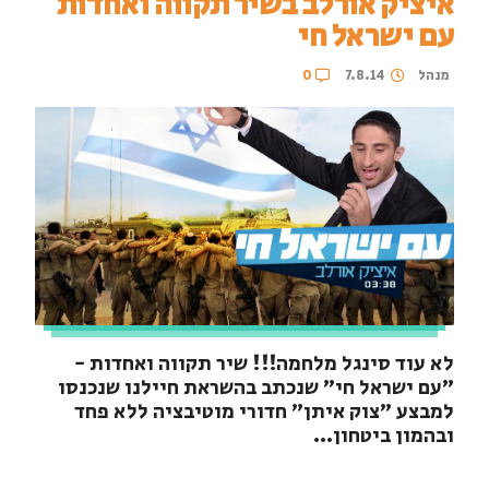
איציק אורלב בשיר תקווה ואחדות
עם ישראל חי
מנהל
7.8.14
0
לא עוד סינגל מלחמה!!! שיר תקווה ואחדות -
"עם ישראל חי" שנכתב בהשראת חיילנו שנכנסו
למבצע "צוק איתן" חדורי מוטיבציה ללא פחד
ובהמון ביטחון...