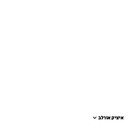
איציק אורלב