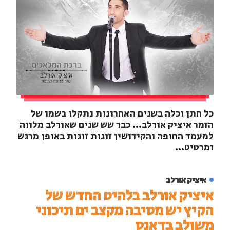
כל חתן וכלה בשנים האחרונות נתקלו בשמו של
הזמר איציק אורלב... כבר שש שנים שאורלב מלווה
למעמד החופה והקידושין זוגות זוגות באופן מרגש
ומרטיט...
איציק אורלב
איציק אורלב בלהיט החדש של
הקיץ יש מסיבה מקצב ים תיכוני
משולב בדאנס