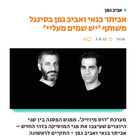
אביב גפן
אביתר בנאי ואביב גפן בסינגל
משותף 'יש שמים מעליי'
מנהל
3.6.12
0
מערכת 'דוס מיוזיק'. מפגש הפסגה בין שני
היוצרים שעיצבו את פני המוסיקה בדור החדש –
אביתר בנאי ואביב גפן - התקיים לראשונה