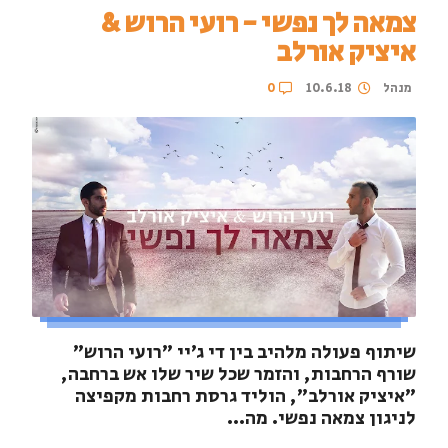
צמאה לך נפשי - רועי הרוש &
איציק אורלב
מנהל
10.6.18
0
שיתוף פעולה מלהיב בין די ג׳יי "רועי הרוש"
שורף הרחבות, והזמר שכל שיר שלו אש ברחבה,
"איציק אורלב", הוליד גרסת רחבות מקפיצה
לניגון צמאה נפשי. מה...