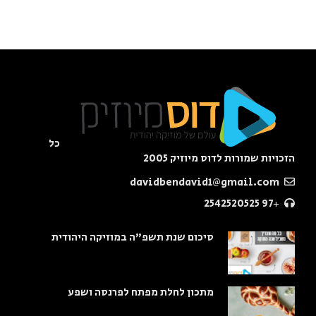
כל
הזכויות שמורות לדוס מיוזיק 2005
davidbendavid1@gmail.com
+97 2542520525
סיכום שנת תשפ"ה במוזיקה היהודית
מתכון לחלת מפתח לפרנסה ושפע