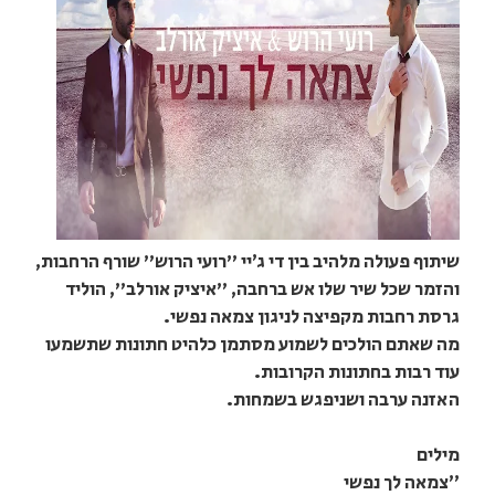
שיתוף פעולה מלהיב בין די ג׳יי "רועי הרוש" שורף הרחבות,
והזמר שכל שיר שלו אש ברחבה, "איציק אורלב", הוליד
גרסת רחבות מקפיצה לניגון צמאה נפשי.
מה שאתם הולכים לשמוע מסתמן כלהיט חתונות שתשמעו
עוד רבות בחתונות הקרובות.
האזנה ערבה ושניפגש בשמחות.
מילים
״צמאה לך נפשי