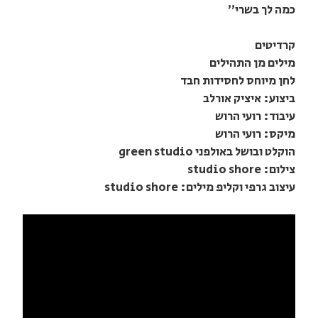
כמה לך בשרי״
קרדיטים
מילים מן התהילים
לחן מיוחס לחסידות חבד
ביצוע: איציק אורלב
עיבוד: רועי הרוש
מיקס: רועי הרוש
הוקלט ובושל באולפני green studio
צילום: studio shore
עיצוב גרפי וקליפ מילים: studio shore