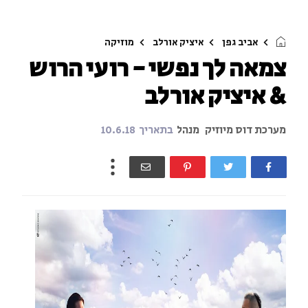
אביב גפן
איציק אורלב
מוזיקה
צמאה לך נפשי - רועי הרוש
& איציק אורלב
מערכת דוס מיוזיק
מנהל
בתאריך
10.6.18