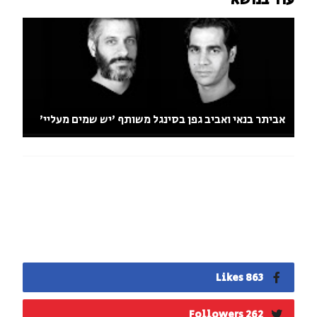
אביתר בנאי ואביב גפן בסינגל משותף 'יש שמים מעליי'
863 Likes
262 Followers