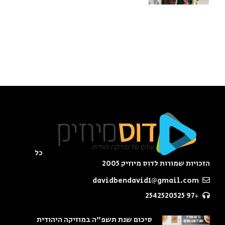
כל
הזכויות שמורות לדוס מיוזיק 2005
davidbendavid1@gmail.com
+97 2542520525
סיכום שנת תשפ"ה במוזיקה היהודית