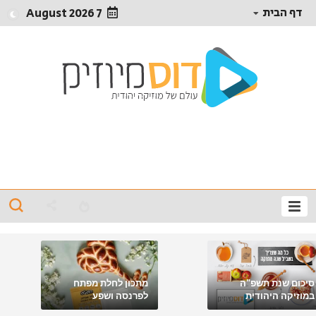
דף הבית
7 August 2026
סיכום שנת תשפ"ה
מתכון לחלת מפתח
במוזיקה היהודית
לפרנסה ושפע