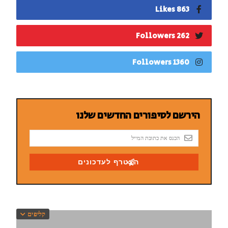
863 Likes
262 Followers
1360 Followers
קליפים