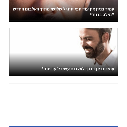
עמיר בניון אין עוד יופי סינגל שלישי מתוך האלבום החדש
"מילה ברוח"
עמיר בניון בדרך לאלבום עשירי 'עד מתי'