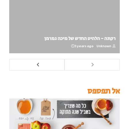
רקתה - הלהיט החדש של מיכה גמרמן
3 years ago
Unknown
אל תפספס