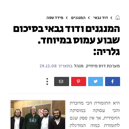
דוד גבאי
המנגנים
מידד טסה
המנגנים ודוד גבאי בסיכום
שבוע עמוס במיוחד.
גלריה:
מערכת דוס מיוזיק
מנהל
בתאריך
29.12.08
היא התזמורת הכי מדוברת
והכי עסוקה במוסיקה
החסידית, אך אין ספק שגם
לתזמורת כמוה המורגלת