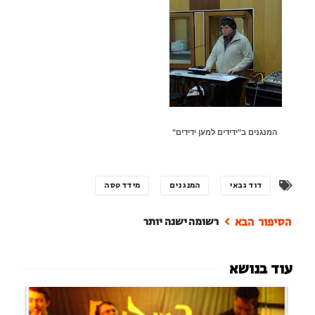
המנגנים ב"ידידים למען ידידים"
דוד גבאי
המנגנים
מידד טסה
רשומה ישנה יותר