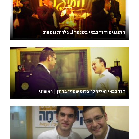
המנגנים ודוד גבאי בסנטר 1. גלריה נוספת
דוד גבאי ואלימלך בלומשטיין בדיון | ראשוני