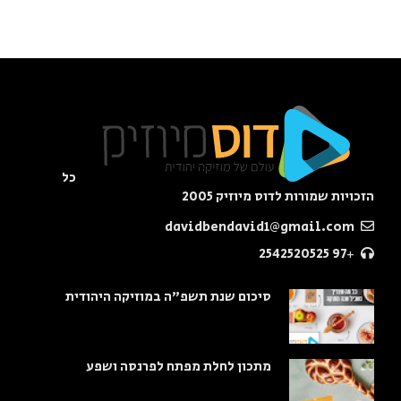
כל
הזכויות שמורות לדוס מיוזיק 2005
davidbendavid1@gmail.com
+97 2542520525
סיכום שנת תשפ"ה במוזיקה היהודית
מתכון לחלת מפתח לפרנסה ושפע