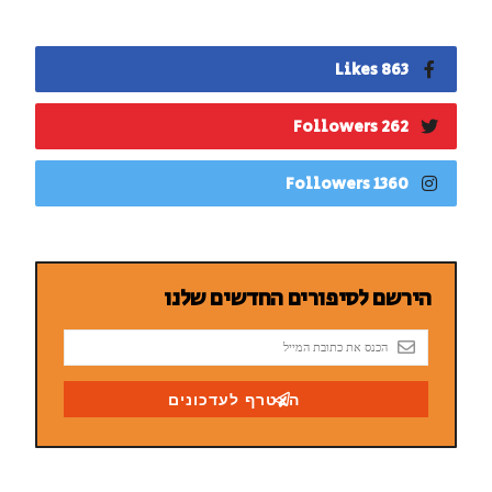
863 Likes
262 Followers
1360 Followers