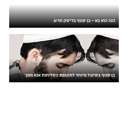
הנה הוא בא - בן סנוף בדיסק חדש
בן סנוף בסינגל מיוחד לתקופת הסליחות אנא ממך