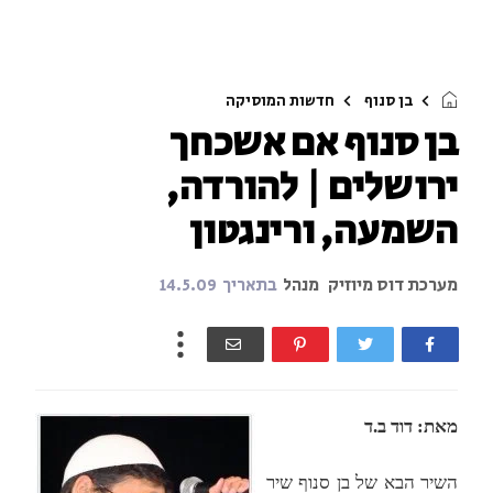
בן סנוף
חדשות המוסיקה
בן סנוף אם אשכחך
ירושלים | להורדה,
השמעה, ורינגטון
מערכת דוס מיוזיק
מנהל
בתאריך
14.5.09
מאת: דוד ב.ד
השיר הבא של בן סנוף שיר