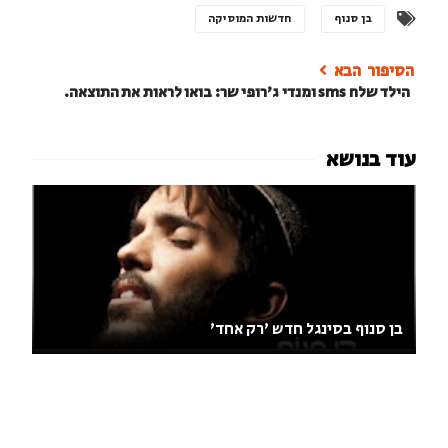
בן סנוף
חדשות המוסיקה
הילד שלח sms ומנדי ג'רופי שר: בואו לראות את התוצאה.
בן סנוף בסינגל חדש 'רק אחד'