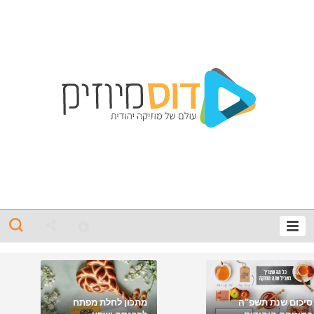
סיכום שנת תשפ"ה
מתכון לחלת מפתח