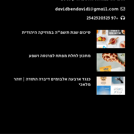
davidbendavid1@gmail.com
+97 2542520525
סיכום שנת תשפ"ה במוזיקה היהודית
מתכון לחלת מפתח לפרנסה ושפע
כנגד ארבעה אלבומים דיברה התורה | זוהר
מלאכי