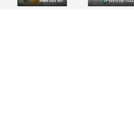
במוזיקה היהודית
לפרנסה ושפע