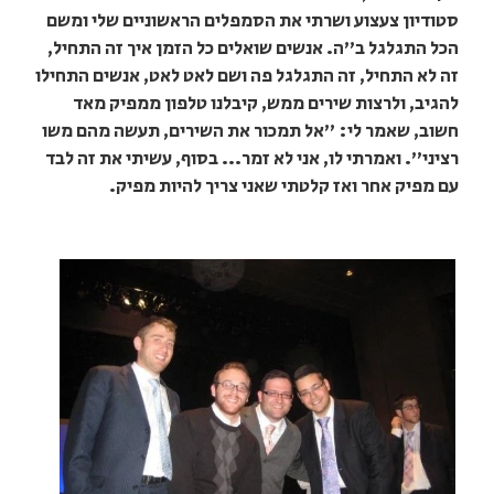
סטודיון צעצוע ושרתי את הסמפלים הראשוניים שלי ומשם
הכל התגלגל ב"ה. אנשים שואלים כל הזמן איך זה התחיל,
זה לא התחיל, זה התגלגל פה ושם לאט לאט, אנשים התחילו
להגיב, ולרצות שירים ממש, קיבלנו טלפון ממפיק מאד
חשוב, שאמר לי: "אל תמכור את השירים, תעשה מהם משו
רציני". ואמרתי לו, אני לא זמר... בסוף, עשיתי את זה לבד
עם מפיק אחר ואז קלטתי שאני צריך להיות מפיק.