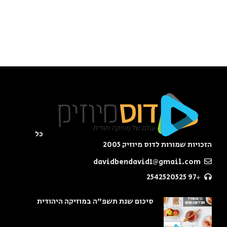
כל
הזכויות שמורות לדוס מיוזיק 2005
davidbendavid1@gmail.com
+97 2542520525
סיכום שנת תשפ"ה במוזיקה היהודית