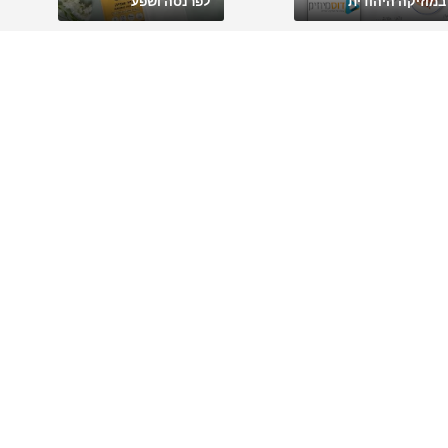
במוזיקה היהודית
לפרנסה ושפע