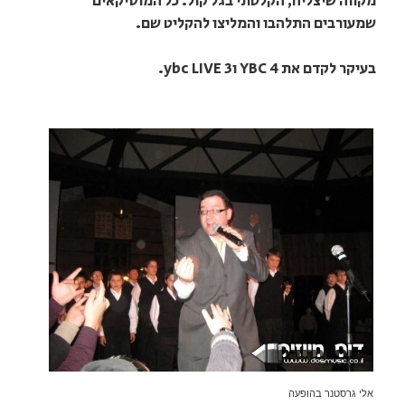
מקווה שיצליח, הקלטתי בגל קול. כל המוסיקאים
שמעורבים התלהבו והמליצו להקליט שם.
בעיקר לקדם את YBC 4 וybc LIVE 3.
אלי גרסטנר בהופעה