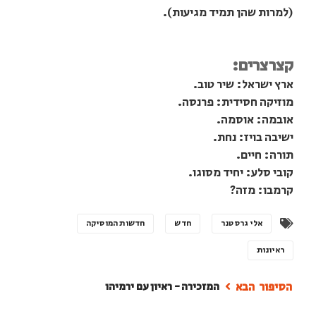
(למרות שהן תמיד מגיעות).
קצרצרים:
ארץ ישראל: שיר טוב.
מוזיקה חסידית: פרנסה.
אובמה: אוסמה.
ישיבה בויז: נחת.
תורה: חיים.
קובי סלע: יחיד מסוגו.
קרמבו: מזה?
אלי גרסטנר
חדש
חדשות המוסיקה
ראיונות
המזכירה - ראיון עם ירמיהו