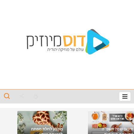
סיכום שנת תשפ"ה
מתכון לחלת מפתח