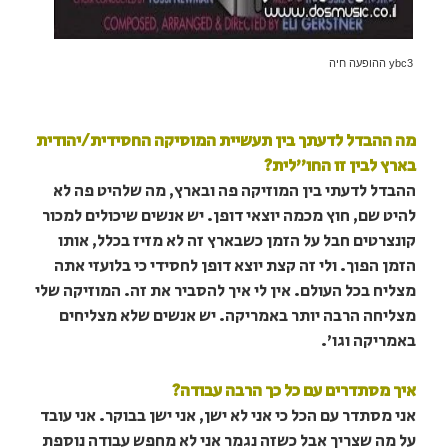
ybc3 ההופעה חיה
מה ההבדל לדעתך בין תעשיית המוסיקה החסידית/יהודית
בארץ לבין זו החו"לית?
ההבדל לדעתי בין המוזיקה פה ובארץ, מה שלהיט פה לא
להיט שם, חוץ מכמה יוצאי דופן. יש אנשים שיכולים למכור
קונצרטים חבל על הזמן כשבארץ זה לא מזיז בכלל, אותו
הזמן הפוך. ולי זה קצת יוצא דופן לחסידי כי בלועזי אתה
מצליח בכל העולם. אין לי איך להסביר את זה. המוזיקה שלי
מצליחה הרבה יותר באמריקה. יש אנשים שלא מצליחים
באמריקה וגו'.
איך מסתדרים עם כל כך הרבה עבודה?
אני מסתדר עם הכל כי אני לא ישן, אני ישן בבוקר. אני עובד
על מה שצריך אבל כשזה נגמר אני לא מחפש עבודה נוספת