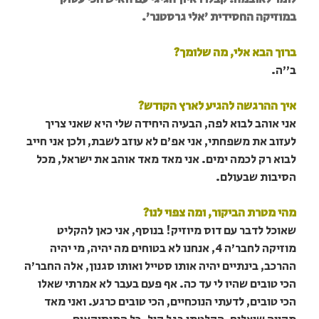
במוזיקה החסידית 'אלי גרסטנר'.
ברוך הבא אלי, מה שלומך?
ב"ה.
איך ההרגשה להגיע לארץ הקודש?
אני אוהב לבוא לפה, הבעיה היחידה שלי היא שאני צריך
לעזוב את משפחתי, אני אפ'ם לא עוזב לשבת, ולכן אני חייב
לבוא רק לכמה ימים. אני מאד מאד אוהב את ישראל, מכל
הסיבות שבעולם.
מהי מטרת הביקור, ומה צפוי לנו?
שאוכל לדבר עם דוס מיוזיק! בנוסף, אני כאן להקליט
מוזיקה לחבר'ה 4, אנחנו לא בטוחים מה יהיה, מי יהיה
ההרכב, בינתיים יהיה אותו סטייל ואותו סגנון, אלה החבר'ה
הכי טובים שהיו לי עד כה. אף פעם בעבר לא אמרתי שאלו
הכי טובים, לדעתי הנוכחיים, הכי טובים כרגע. ואני מאד