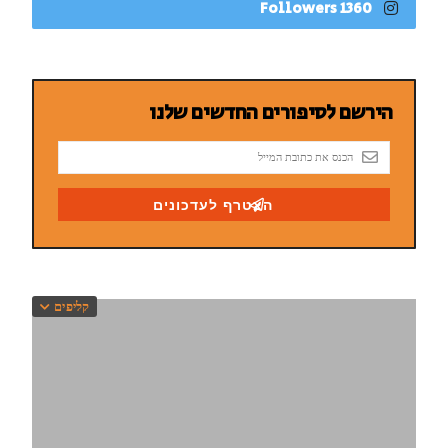
1360 Followers
קליפים