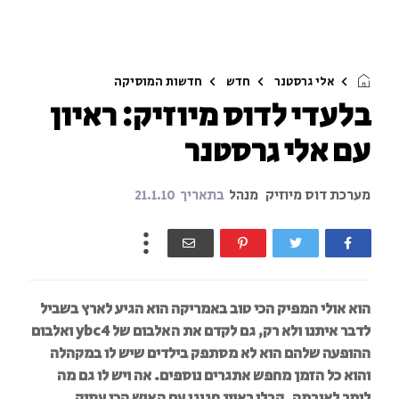
אלי גרסטנר
חדש
חדשות המוסיקה
בלעדי לדוס מיוזיק: ראיון
עם אלי גרסטנר
מערכת דוס מיוזיק
מנהל
בתאריך
21.1.10
הוא אולי המפיק הכי טוב באמריקה הוא הגיע לארץ בשביל
לדבר איתנו ולא רק, גם לקדם את האלבום של ybc4 ואלבום
ההופעה שלהם הוא לא מסתפק בילדים שיש לו במקהלה
והוא כל הזמן מחפש אתגרים נוספים. אה ויש לו גם מה
לומר לאובמה. קבלו ראיון חגיגי עם האיש הכי עסוק