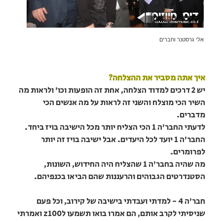
אלי גרסטנר וחברים
איך אתה מסביר את ההצלחה?
יש 2 דרכים למדוד הצלחה, אחת זה הופעות וכו' ולראות מה
השיר הכי מוצלח והשני זה לראות על מה אנשים הכי
מדברים.
לדעתי החבר'ה 1 הכי הצליח יותר מכל הישיבה בויז ביחד.
החבר'ה 1 יועד לכל היעדים. אבל ישיבה בויז זה יותר
לפרומרים.
מה שהיה בחבר'ה 1 שהצליח היה החידוש, השונות,
הסטנדרטים הגבוהים והרעננות שהם הביאו בכנפיהם.
חבר'ה 4 - למדתי ועבדתי בישיבה של קירוב, וכל פעם
שניסיתי לקרב אותם, הם אמרו בואו תשמעו לz100 ואמרתי