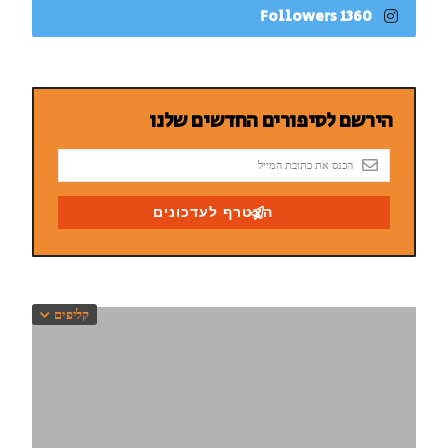
1360 Followers
קליפים