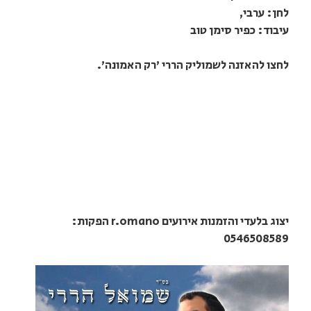
לחן: ערבי,
עיבוד: כפיר סימן טוב
לחצו להאזנה לשמוליק הררי 'רק האמונה'.
יצוג בלעדי והזמנות אירועים r.omano הפקות:
0546508589