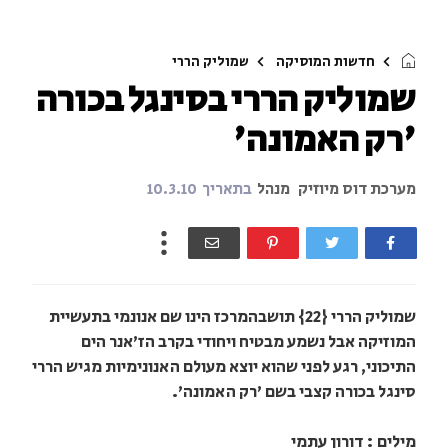
חדשות המוסיקה
שמוליק הררי
שמוליק הררי בסינגל בכורה
'רק האמונה'
מערכת דוס מיוזיק
מנהל
בתאריך
10.3.10
שמוליק הררי {22} תושבהמרכז הינו שם אנונמי בתעשיית
המוזיקה אבל נשמע מבטיח ויחודי בקרב הז'אנר הים
התיכוני, רגע לפני שהוא יוצא מעולם האנונימיות מגיש הררי
סינגל בכורה קצבי בשם 'רק האמונה'.
מילים : דורון עתמי