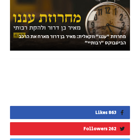
מחרוזת "עננו" ווקאלית: מאיר בן דרור מארח את הרכב
הביטבוקס "רבותיי"
863 Likes
262 Followers