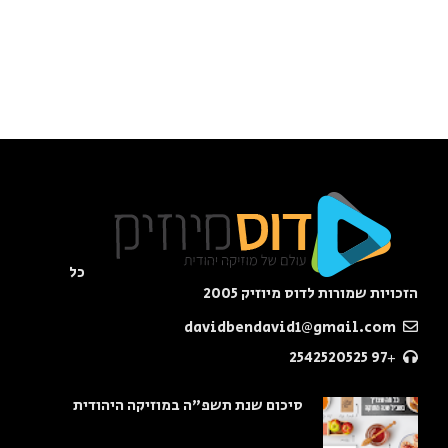
כל
הזכויות שמורות לדוס מיוזיק 2005
davidbendavid1@gmail.com
+97 2542520525
סיכום שנת תשפ"ה במוזיקה היהודית