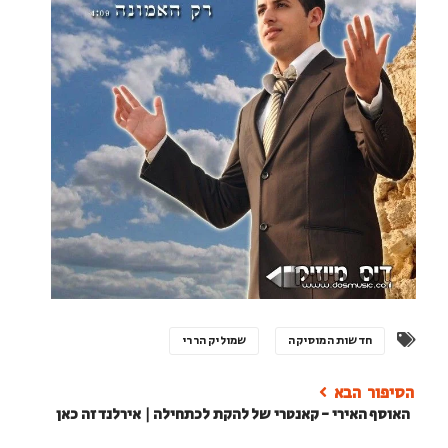
חדשות המוסיקה
שמוליק הררי
האוסף האירי - קאנטרי של להקת לכתחילה | אירלנד זה כאן