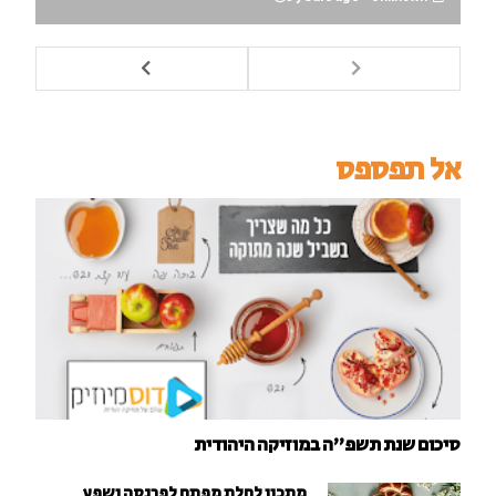
אל תפספס
סיכום שנת תשפ"ה במוזיקה היהודית
מתכון לחלת מפתח לפרנסה ושפע