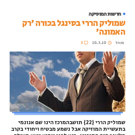
חדשות המוסיקה
שמוליק הררי בסינגל בכורה 'רק
האמונה'
מנהל
10.3.10
3
שמוליק הררי {22} תושבהמרכז הינו שם אנונמי
בתעשיית המוזיקה אבל נשמע מבטיח ויחודי בקרב