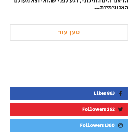
הז'אנר הים התיכוני, רגע לפני שהוא יוצא מעולם
האנונימיות...
863 Likes
262 Followers
1360 Followers