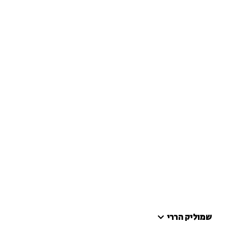
שמוליק הררי