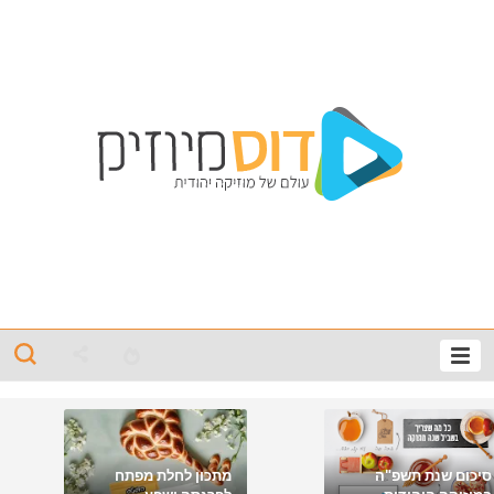
סיכום שנת תשפ"ה
מתכון לחלת מפתח