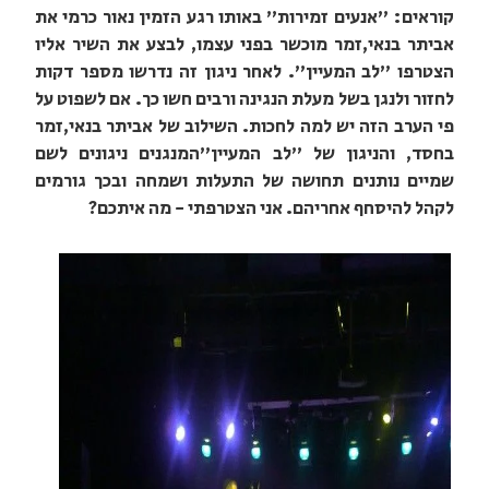
קוראים: "אנעים זמירות" באותו רגע הזמין נאור כרמי את
אביתר בנאי,זמר מוכשר בפני עצמו, לבצע את השיר אליו
הצטרפו "לב המעיין". לאחר ניגון זה נדרשו מספר דקות
לחזור ולנגן בשל מעלת הנגינה ורבים חשו כך. אם לשפוט על
פי הערב הזה יש למה לחכות. השילוב של אביתר בנאי,זמר
בחסד, והניגון של "לב המעיין"המנגנים ניגונים לשם
שמיים נותנים תחושה של התעלות ושמחה ובכך גורמים
לקהל להיסחף אחריהם. אני הצטרפתי - מה איתכם?