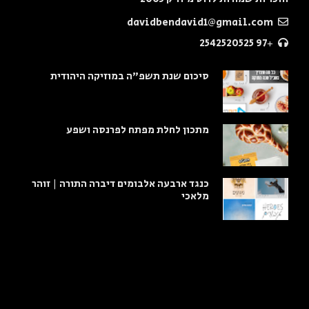
davidbendavid1@gmail.com
+97 2542520525
סיכום שנת תשפ"ה במוזיקה היהודית
מתכון לחלת מפתח לפרנסה ושפע
כנגד ארבעה אלבומים דיברה התורה | זוהר
מלאכי