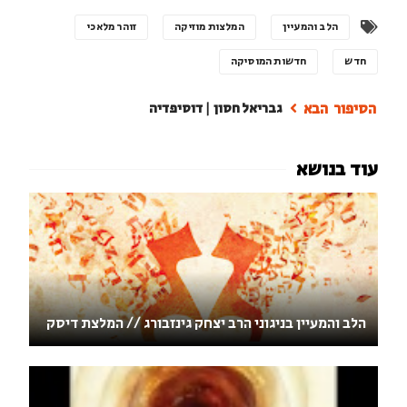
הלב והמעיין
המלצות מוזיקה
זוהר מלאכי
חדש
חדשות המוסיקה
גבריאל חסון | דוסיפדיה
הלב והמעיין בניגוני הרב יצחק גינזבורג // המלצת דיסק