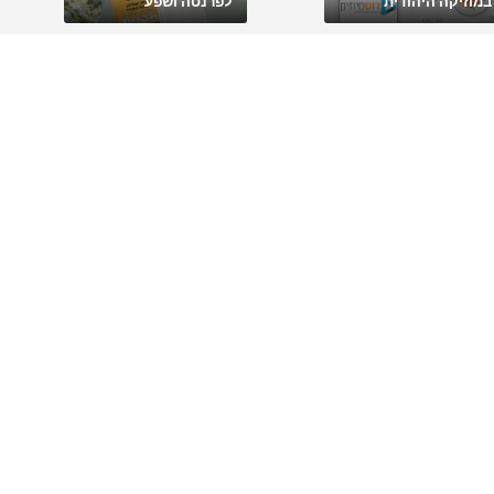
במוזיקה היהודית
לפרנסה ושפע