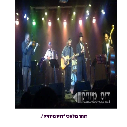
זוהר מלאכי 'דוס מיוזיק'.