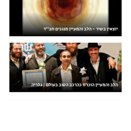
יוצאין בשיר - הלב והמעיין מנגנים חב''ד
הלב והמעיין הוכרזו כהרכב הטוב בעולם | גלריה