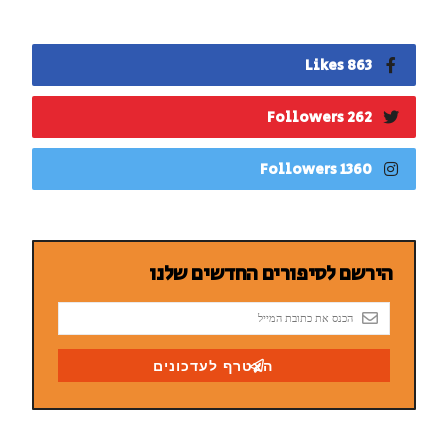
863 Likes
262 Followers
1360 Followers