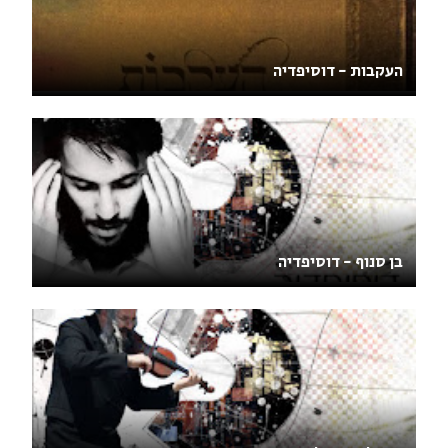
העקבות - דוסיפדיה
בן סנוף - דוסיפדיה