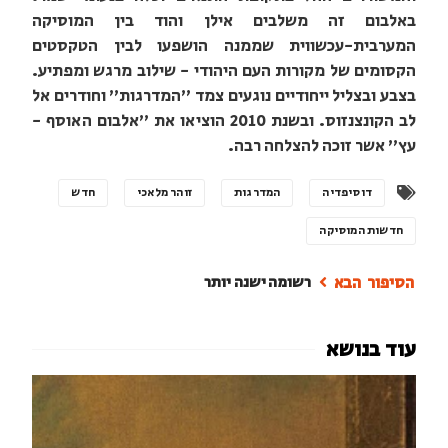
באלבום זה משלבים אילן והוד בין המוסיקה
המערבית-עכשווית שממנה הושפעו לבין הטקסטים
הקסומים של מקורות העם היהודי - שילוב מרגש ומפתיע.
בצבע ובצליל ייחודיים נוגעים צמד "המדרגות" וחודרים אל
לב הקונצנזוס. ובשנת 2010 הוציאו את "אלבום האוסף -
עץ" אשר זוכה להצלחה רבה.
דוסיפדיה
המדרגות
זוהר מלאכי
חדש
חדשות המוסיקה
רשומה ישנה יותר