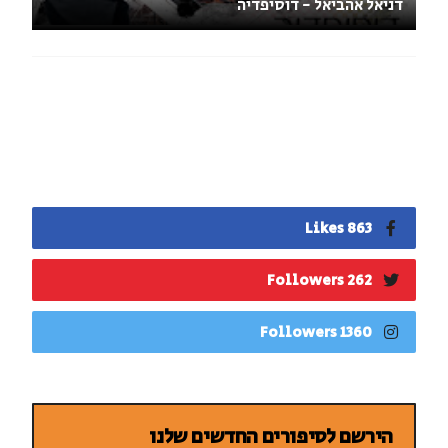
דניאל אהביאל - דוסיפדיה
863 Likes
262 Followers
1360 Followers