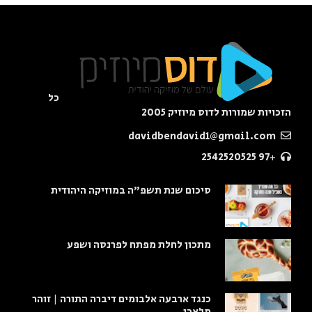
כל
הזכויות שמורות לדוס מיוזיק 2005
davidbendavid1@gmail.com
+97 2542520525
סיכום שנת תשפ"ה במוזיקה היהודית
מתכון לחלת מפתח לפרנסה ושפע
כנגד ארבעה אלבומים דיברה התורה | זוהר
מלאכי