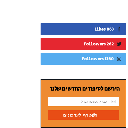
863 Likes
262 Followers
1360 Followers