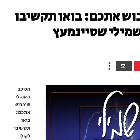
וש אתכם: בואו תקשיבו
שמילי שטיינמעץ
הכוכב
האנגלי
שיכבוש
אתכם:
בואו
תקשיבו
לקולו