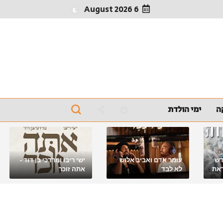
6 August 2026
ה
ימי הולדת
דש
עומר אדם ואביב אלוש
ישי ריבו ומרדכי בן דוד -
את
לא לבד
אתה זוכר