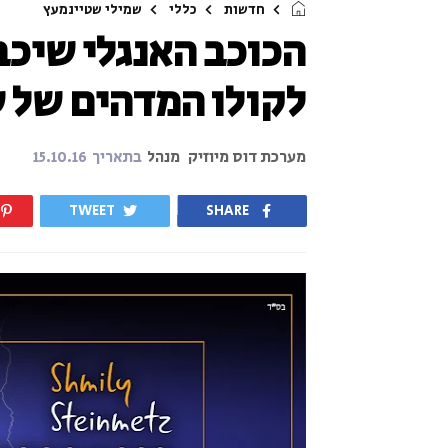
חדשות
כללי
שמילי שטיינמעץ
הכוכב האנגלי שיכב
לקולו המדהים של 
מערכת דוס מיוזיק
מנהל
בתאריך
15.10.16
TWEET
SHARE