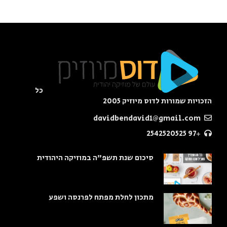
כל
הזכויות שמורות לדוס מיוזיק 2005
davidbendavid1@gmail.com
+97 2542520525
סיכום שנת תשפ"ה במוזיקה היהודית
מתכון לחלת מפתח לפרנסה ושפע