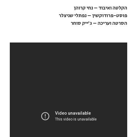
הקלטה ואיבוד – נחי קרוהן
פוסט-פרודוקשין – נפתלי שניצלר
הסרטה ועריכה – ג'ייק סוחר