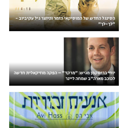
הסינגל החדש של המוסיקאי הזמר והיוצר גיל עקיביוב -
"לך-לך"
יוחי בריסקמן מגיש: "מרקד" – הפקה מוזיקאלית חדשה
לכוכב מארה"ב שמחה ליינר