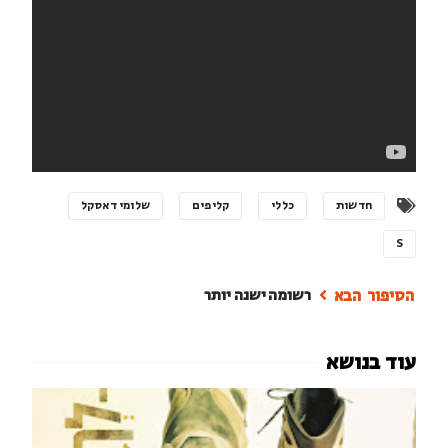
חדשות
כללי
קליפים
שלומי דאסקל
S
רשומה ישנה יותר