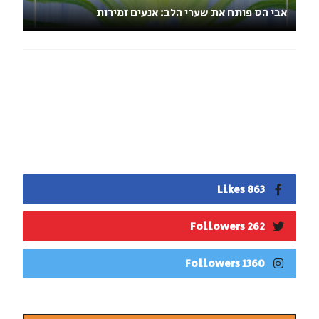
אבי הס פותח את שערי הלב: אנעים זמירות
863 Likes
262 Followers
1360 Followers