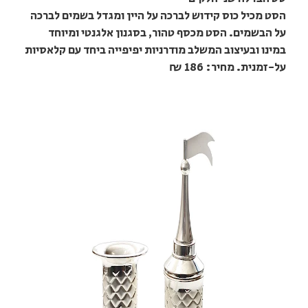
הסט מכיל כוס קידוש לברכה על היין ומגדל בשמים לברכה
על הבשמים. הסט מכסף טהור, בסגנון אלגנטי ומיוחד
במינו ובעיצוב המשלב מודרניות יפיפייה ביחד עם קלאסיות
על-זמנית. מחיר: 186 ₪