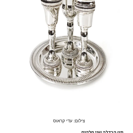
צילום: עדי קראוס
סט הבדלה שני חלקים