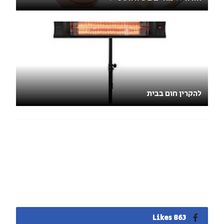
להקרין חום בבית
863 Likes