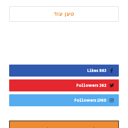
863 Likes
262 Followers
1360 Followers