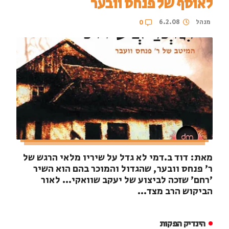
לאוסף של פנחס וובער
מנהל
6.2.08
0
מאת: דוד ב.דמי לא גדל על שיריו מלאי הרגש של
ר' פנחס וובער, שהגדול והמוכר בהם הוא השיר
'רחם' שזכה לביצוע של יעקב שוואקי... לאור
הביקוש הרב מצד...
הינדיק הפקות