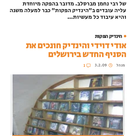
של רבי נחמן מברסלב. מדובר בהפקה מיוחדת
עליה עובדים ב"הינדיק הפקות" כבר למעלה משנה
והיא עיבוד כל מעשיות...
הינדיק הפקות
אודי דוידי והינדיק חונכים את
הסניף החדש בירושלים
מנהל
3.2.09
1