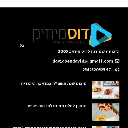
כל
הזכויות שמורות לדוס מיוזיק 2005
davidbendavid1@gmail.com
+97 2542520525
סיכום שנת תשפ"ה במוזיקה היהודית
מתכון לחלת מפתח לפרנסה ושפע