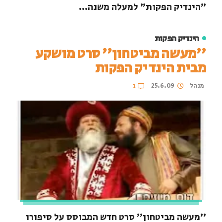
"הינדיק הפקות" למעלה משנה...
הינדיק הפקות
''מעשה מביטחון'' סרט מושקע
מבית הינדיק הפקות
מנהל
25.6.09
1
''מעשה מביטחון'' סרט חדש המבוסס על סיפורו