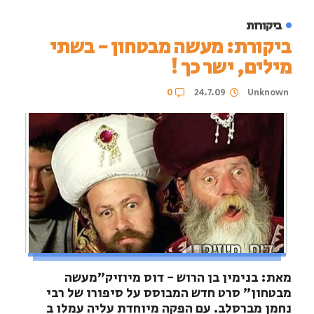
ביקורות
ביקורת: מעשה מבטחון - בשתי
מילים, ישר כך !
24.7.09
Unknown
0
מאת: בנימין בן הרוש - דוס מיוזיק"מעשה
מבטחון" סרט חדש המבוסס על סיפורו של רבי
נחמן מברסלב. עם הפקה מיוחדת עליה עמלו ב