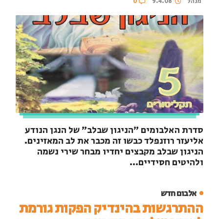
מנהל
9.4.08
0
סדרת האלבומים "הניגון שבלב" של הנגן הנודע
אליעזר רוזנפלד כבשו זה מכבר את לב המאזינים.
הניגון שבלב מקבצים יחדיו מבחר שירי נשמה
ולהיטים חסידיים...
אלבום חדש
ההתרגשות בהינדיק הפקות גורמת