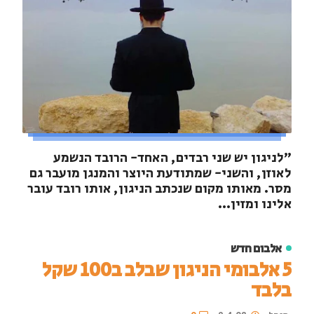
"לניגון יש שני רבדים, האחד- הרובד הנשמע
לאוזן, והשני- שמתודעת היוצר והמנגן מועבר גם
מסר. מאותו מקום שנכתב הניגון, אותו רובד עובר
אלינו ומזין...
אלבום חדש
5 אלבומי הניגון שבלב ב100 שקל
בלבד