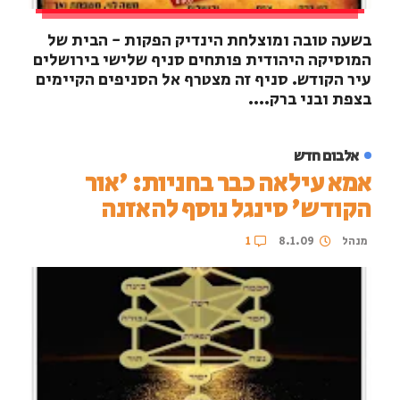
בשעה טובה ומוצלחת הינדיק הפקות - הבית של
המוסיקה היהודית פותחים סניף שלישי בירושלים
עיר הקודש. סניף זה מצטרף אל הסניפים הקיימים
בצפת ובני ברק....
אלבום חדש
אמא עילאה כבר בחניות: 'אור
הקודש' סינגל נוסף להאזנה
מנהל
8.1.09
1