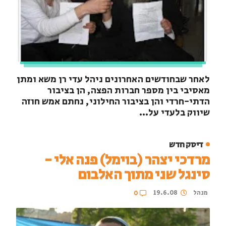
לאחר שבחודשים האחרונים ניהל עדי רן משא ומתן
מאסיבי בין מספר חברות הפצה, הן בציבור
הדתי-חרדי והן בציבור החילוני, נחתם אמש חוזה
שיווק בלעדי על...
דיסק חדש
מרדכי יצהר (בוימל) פנה אלי -
סינגל שני מתוך האלבום
מנהל
19.6.08
0