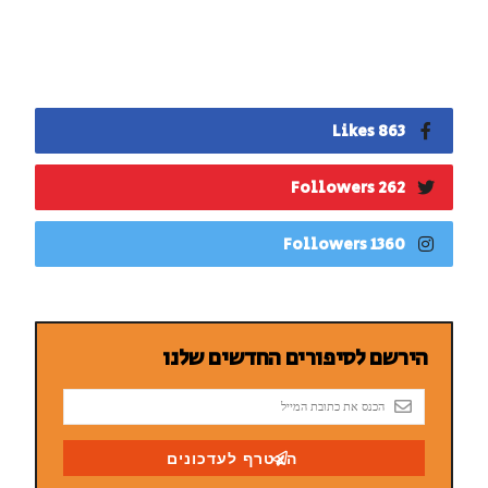
863 Likes
262 Followers
1360 Followers