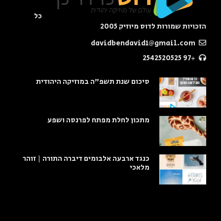
כל
הזכויות שמורות לדוס מיוזיק 2005
davidbendavid1@gmail.com
+97 2542520525
סיכום שנת תשפ"ה במוזיקה היהודית
מתכון לחלת מפתח לפרנסה ושפע
כנגד ארבעה אלבומים דיברה התורה | זוהר
מלאכי