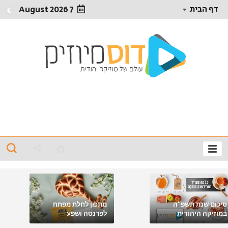
דף הבית
7 August 2026
סיכום שנת תשפ"ה
מתכון לחלת מפתח
במוזיקה היהודית
לפרנסה ושפע