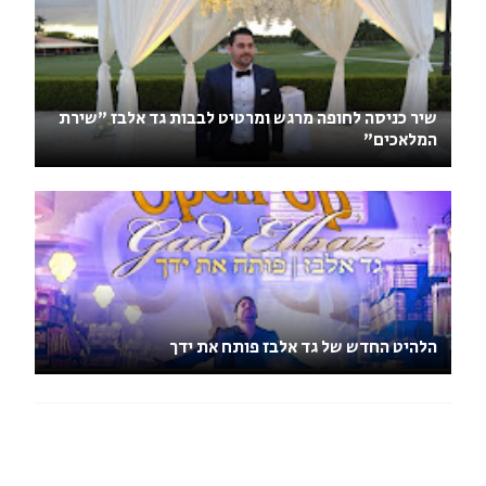
שיר כניסה לחופה מרגש ומרטיט לבבות גד אלבז "שירת
המלאכים"
הלהיט החדש של גד אלבז פותח את ידך