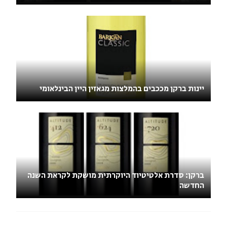
יינות ברקן מככבים בהמלצות מגאזין היין הבינלאומי
ברקן: סדרת אלטיטיוד היוקרתית מושקת לקראת השנה
החדשה