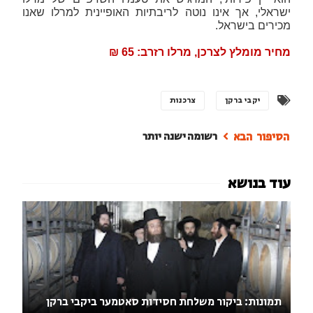
ישראלי, אך אינו נוטה לריבתיות האופיינית למרלו שאנו
מכירים בישראל.
מחיר מומלץ לצרכן, מרלו רזרב: 65 ₪
יקבי ברקן
צרכנות
רשומה ישנה יותר
תמונות: ביקור משלחת חסידות סאטמער ביקבי ברקן