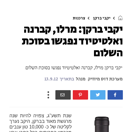
יקבי ברקן
צרכנות
יקבי ברקן: מרלו, קברנה
ואלטיטיוד נפגשו בסוכת
השלום
יקבי ברקן: מרלו, קברנה ואלטיטיוד נפגשו בסוכת השלום
מערכת דוס מיוזיק
מנהל
בתאריך
13.9.12
שנת תשע"ג, צפויה להיות שנה
מרגשת מאוד בברקן, היקב נערך
לקליטה של כ- 10,000 טון ענבים