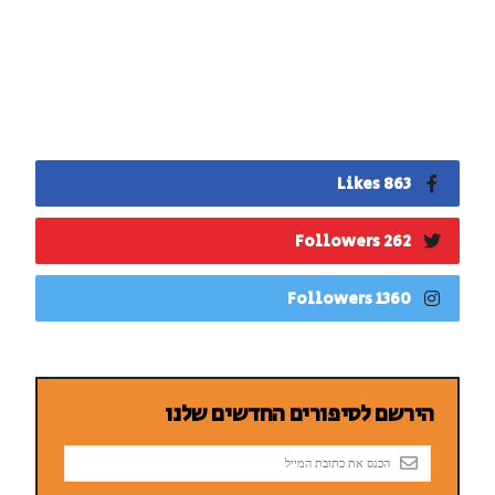
863 Likes
262 Followers
1360 Followers