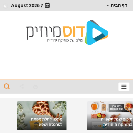
דף הבית
7 August 2026
סיכום שנת תשפ"ה
מתכון לחלת מפתח
במוזיקה היהודית
לפרנסה ושפע